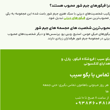
را فیگورهای جیم شور محبوب هستند؟
رکیب شخصیت‌های دیزنی با سبک هنری جیم شور باعث شده این مجموعه به یکی
ز محبوب‌ترین سری
فیگورهای دیزنی
تبدیل شود.
حبوب‌ترین شخصیت های مجسمه های جیم شور
یگورهای میکی موس، استیچ، وینی پو، پرنسس‌ها و دیگر شخصیت‌های محبوب
زنی در مجموعه جیم شور طرفداران زیادی دارند.
گو سیب | فروشگاه فیگور، پازل، و
دایای کلکسیونی
تماس​​​​​​​ با بگو سیب
هر روز میتونی باهامون تماس بگیری؛ حتی جمعه
ها
​​​​​​​از ساعت ۸ صبح تا ۱۰ شب
۰۹۳۸۴۶۰۴۸۱