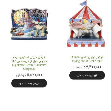
فیگور دیزنی دامبو Dumbo
فیگور دیزنی استوری بوک
Flying out of Tent Scene
کابوس قبل از کریسمس The
Nightmare Before Christmas
۲۳,۴۰۰,۰۰۰ تومان
Storybook
۱۱,۵۲۰,۰۰۰ تومان
افزودن به سبد خرید
افزودن به سبد خرید