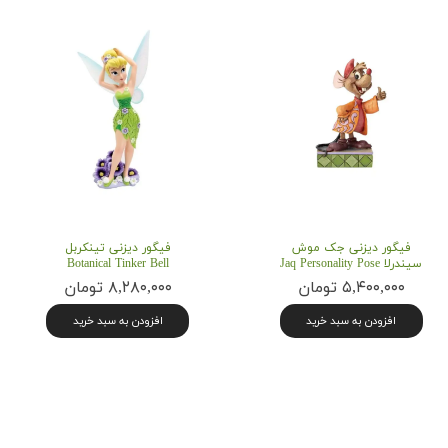
فیگور دیزنی جک موش
فیگور دیزنی تینکربل
سیندرلا Jaq Personality Pose
Botanical Tinker Bell
۵,۴۰۰,۰۰۰ تومان
۸,۲۸۰,۰۰۰ تومان
افزودن به سبد خرید
افزودن به سبد خرید