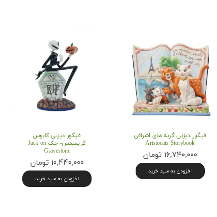
فیگور دیزنی گربه های اشرافی
فیگور دیزنی کابوس
Aristocats Storybook
کریسمس- جک Jack on
Gravestone
۱۶,۷۴۰,۰۰۰ تومان
۱۰,۴۴۰,۰۰۰ تومان
افزودن به سبد خرید
افزودن به سبد خرید