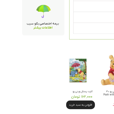
بیمه اختصاصی بگو سیب
اطلاعات بیشتر
فیگور دیزنی وینی پو ۳۰
کارت پستال وینی پو
Pooh with H
۱۶۲,۰۰۰ تومان
افزودن به سبد خرید