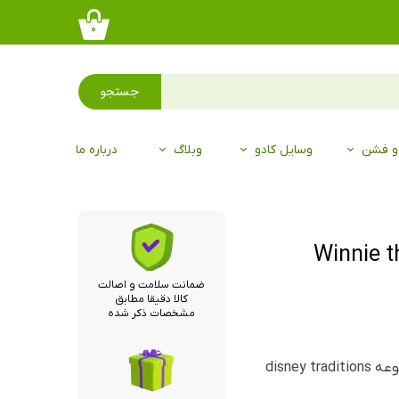
۰
جستجو
 و فشن
وسایل کادو
وبلاگ
درباره ما
ضمانت سلامت و اصالت
کالا دقیقا مطابق
مشخصات ذکر شده
disne