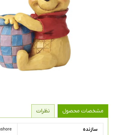
مشخصات محصول
نظرات
سازنده
mshore