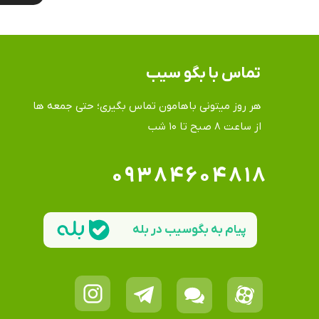
تماس​​​​​​​ با بگو سیب
هر روز میتونی باهامون تماس بگیری؛ حتی جمعه ها
​​​​​​​از ساعت ۸ صبح تا ۱۰ شب
۰۹۳۸۴۶۰۴۸۱۸
پیام به بگوسیب در بله