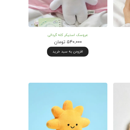
عروسک استیکر کله گردالی
۵۴۰,۰۰۰ تومان
افزودن به سبد خرید