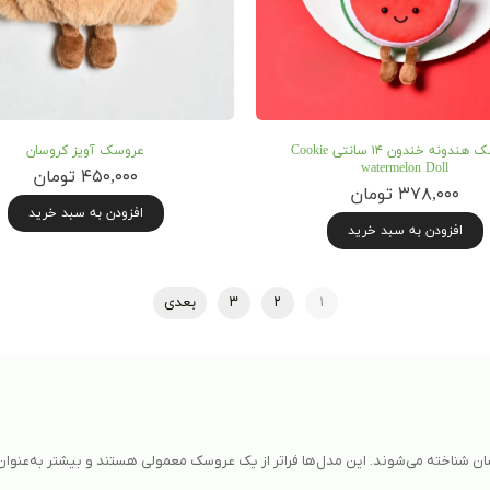
عروسک هندونه خندون ۱۴ سانتی Cookie
عروسک آویز کروسان
watermelon Doll
۴۵۰,۰۰۰ تومان
۳۷۸,۰۰۰ تومان
افزودن به سبد خرید
افزودن به سبد خرید
۱
۲
۳
بعدی
 شناخته می‌شوند. این مدل‌ها فراتر از یک عروسک معمولی هستند و بیشتر به‌عنوان