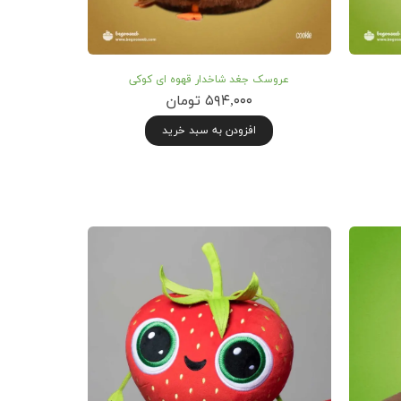
عروسک جغد شاخدار قهوه ای کوکی
۵۹۴,۰۰۰ تومان
افزودن به سبد خرید