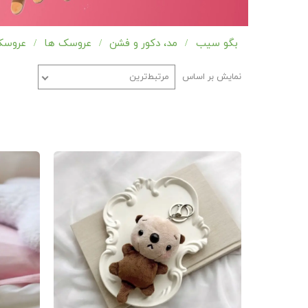
بگو سیب
مد، دکور و فشن
عروسک ها
عروسک
نمایش بر اساس
مرتبط‌ترین