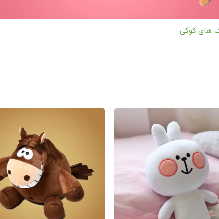
ایران
 های کوکی