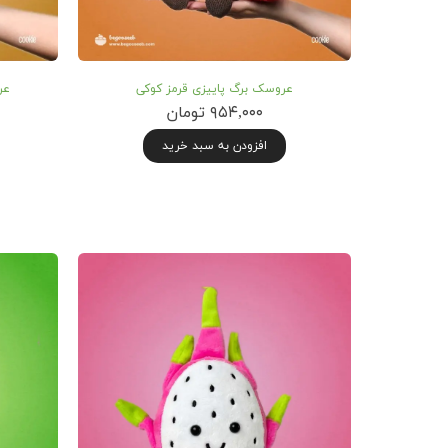
عروسک برگ پاییزی قرمز کوکی
عر
۹۵۴,۰۰۰ تومان
افزودن به سبد خرید