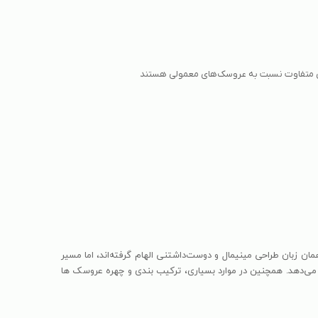
ابی متفاوت نسبت به عروسک‌های معمولی هستند
کی از همان زبان طراحی مینیمال و دوست‌داشتنی الهام گرفته‌اند، اما مسیر
ئه می‌دهد. همچنین در موارد بسیاری، ترکیب بندی و چهره عروسک ها