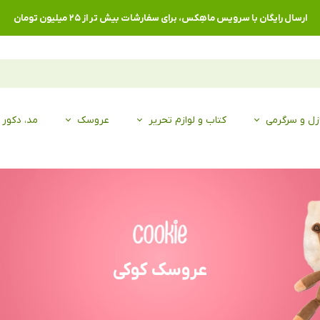
ارسال رایگان با سرویس ماهِکس، برای سفارشات بیش تر از ۲۵ میلیون تومان
زل و سرگرمی
کتاب و لوازم تحریر
عروسک
مد، دکور
​عروسک کوکی
عروسک های کوکی
منحصر به فرد و با کیفیت، ساخت