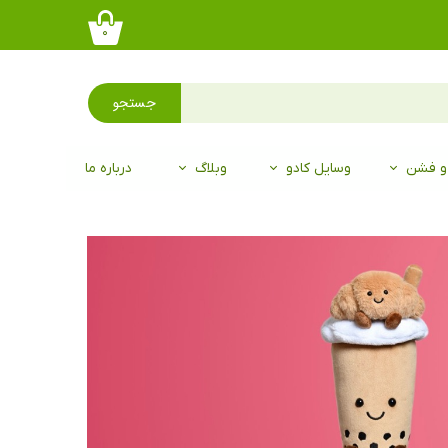
۰
جستجو
 و فشن
وسایل کادو
وبلاگ
درباره ما