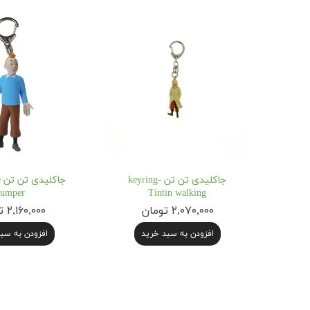
جاکلیدی تن تن keyring-
ج
jumper
Tintin walking
۲,۰۷۰,۰۰۰ تومان
۲,۱۶۰,۰۰۰ تومان
افزودن به سبد خرید
افزودن به سب