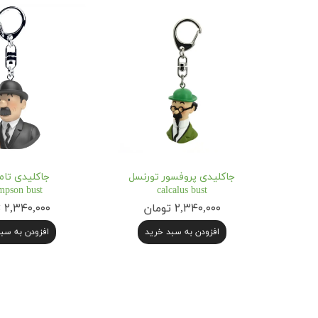
جاکلیدی پروفسور تورنسل
جاکلیدی تا
pson bust
calcalus bust
۲,۳۴۰,۰۰۰ تومان
۲,۳۴۰,۰۰۰ تومان
افزودن به سبد خرید
افزودن به سب