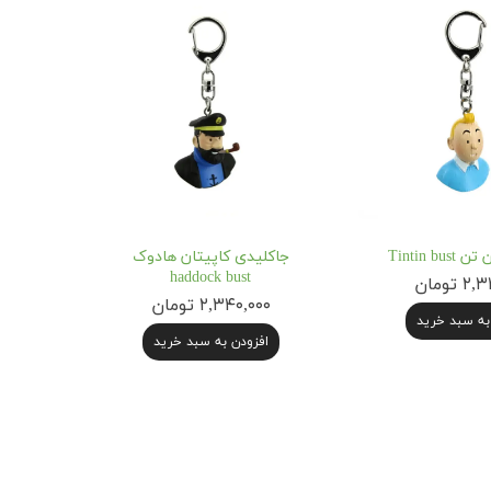
Tintin b
جاکلیدی کاپیتان هادوک
haddock bust
 تومان
۲,۳۴۰,۰۰۰ تومان
به سبد خرید
افزودن به سبد خرید