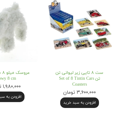
ست ۸ تایی زیر لیوانی تن
تن Set of 8 Tintin Cars
owy 8 cm
Coasters
۱,۹۸۰,۰۰۰ تومان
۳,۶۰۰,۰۰۰ تومان
افزودن به سب
افزودن به سبد خرید