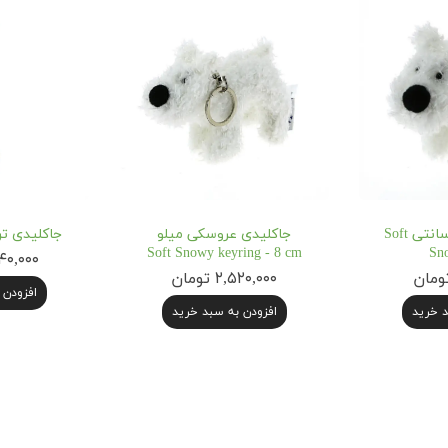
عروسک میلو ۸ سانتی Soft
جاکلیدی عروسکی میلو
جاکلیدی تن تن ust
Soft Snowy keyring - 8 cm
Sn
۲,۳۴۰,۰۰۰
۲,۵۲۰,۰۰۰ تومان
افزودن 
د خرید
افزودن به سبد خرید