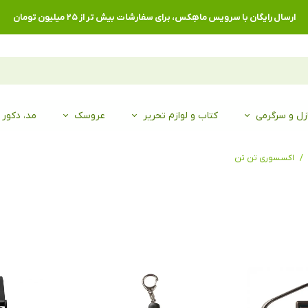
ارسال رایگان با سرویس ماهِکس، برای سفارشات بیش تر از ۲۵ میلیون تومان
زل و سرگرمی
کتاب و لوازم تحریر
عروسک
مد، دکور
اکسسوری تن تن