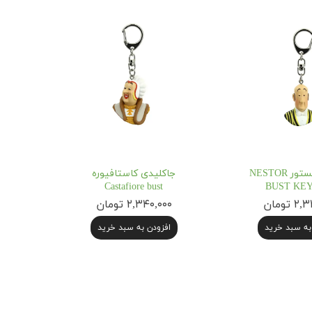
جاکلیدی نستور NESTOR
جاکلیدی کاستافیوره
Castafiore bust
BUST KE
 تومان
۲,۳۴۰,۰۰۰ تومان
به سبد خرید
افزودن به سبد خرید