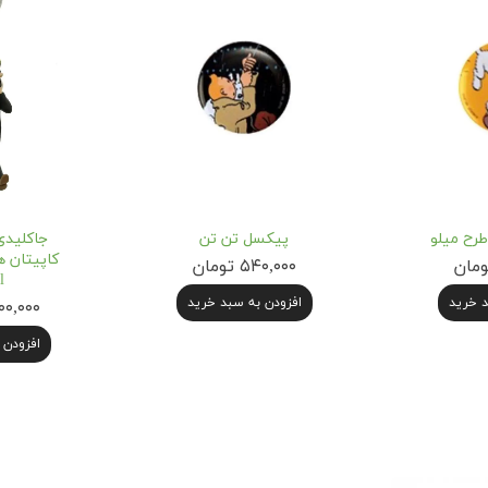
رح میلو
پیکسل تن تن
جاکلیدی
۵۴۰,۰۰۰ تومان
l
د خرید
افزودن به سبد خرید
۲,۷۰۰,۰۰۰
افزودن 