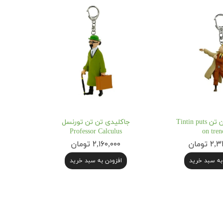
جاکلیدی تن تن Tintin puts
جاکلیدی تن تن تورنسل
Professor Calculus
on tren
 تومان
۲,۱۶۰,۰۰۰ تومان
به سبد خرید
افزودن به سبد خرید