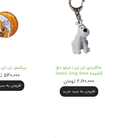
جاکلیدی تن تن | میلو دراز
پیکسل تن تن ط
کشیده Snowy lying down
۵۴۰,۰۰۰ تومان
۲,۱۶۰,۰۰۰ تومان
افزودن به سب
افزودن به سبد خرید