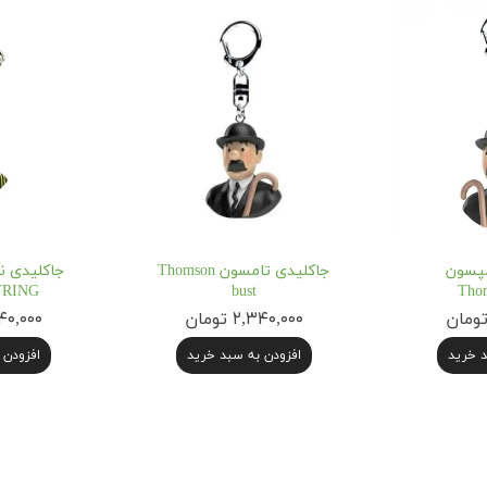
مپسون
جاکلیدی تامسون Thomson
YRING
bust
Thom
۲,۳۴۰,۰۰۰ تومان
۲,۳۴۰,۰۰۰
د خرید
افزودن به سبد خرید
افزودن 