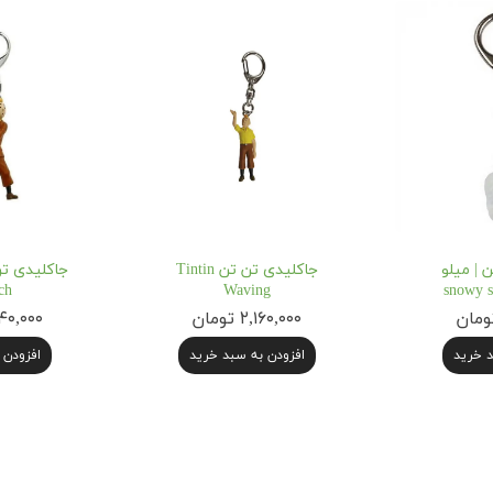
 | میلو
جاکلیدی تن تن Tintin
ch
Waving
۲,۱۶۰,۰۰۰ تومان
۲,۳۴۰,۰۰۰
د خرید
افزودن به سبد خرید
افزودن 