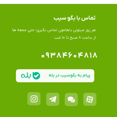
تماس​​​​​​​ با بگو سیب
هر روز میتونی باهامون تماس بگیری؛ حتی جمعه ها
​​​​​​​از ساعت ۸ صبح تا ۱۰ شب
۰۹۳۸۴۶۰۴۸۱۸
پیام به بگوسیب در بله