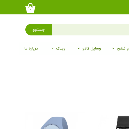
۰
جستجو
 و فشن
وسایل کادو
وبلاگ
درباره ما