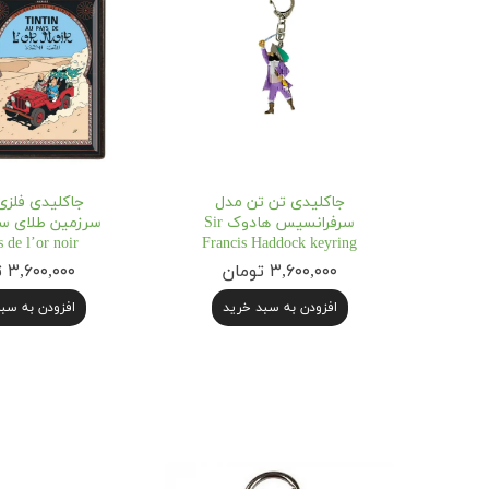
جاکلیدی تن تن مدل
جاکلیدی فلزی
سرفرانسیس هادوک Sir
 de l’or noir
Francis Haddock keyring
۳,۶۰۰,۰۰۰ تومان
۳,۶۰۰,۰۰۰ تومان
افزودن به سبد خرید
افزودن به سب