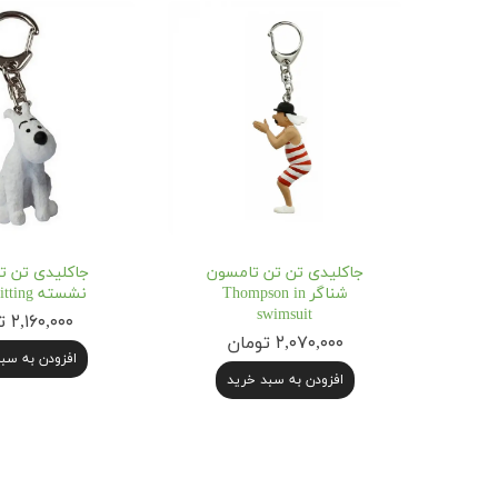
جاکلیدی تن تن تامسون
جاکلیدی تن تن
شناگر Thompson in
نشسته snowy sitting
swimsuit
۲,۱۶۰,۰۰۰ تومان
۲,۰۷۰,۰۰۰ تومان
افزودن به سب
افزودن به سبد خرید