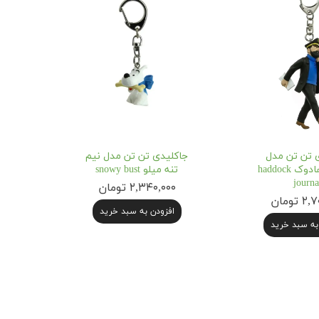
 تن تن مدل
جاکلیدی تن تن مدل نیم
کاپیتان هادوک haddock
تنه میلو snowy bust
journa
۲,۳۴۰,۰۰۰ تومان
 تومان
افزودن به سبد خرید
به سبد خرید