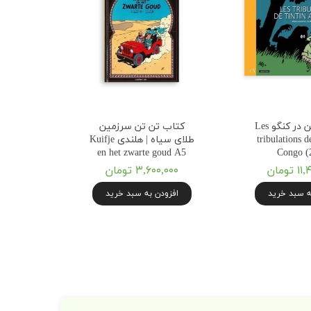
کتاب تن تن در کنگو Les
کتاب تن تن سرزمین
tribulations d
طلای سیاه | هلندی Kuifje
en het zwarte goud A5
Congo (
تومان
۳,۶۰۰,۰۰۰ تومان
ه سبد خرید
افزودن به سبد خرید