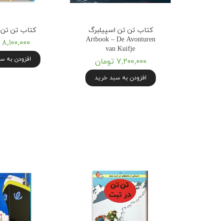
کتاب تن تن اسپیلبرگ
کتاب تن تن از A ت
Artbook – De Avonturen
۸,۱۰۰,۰۰۰ تومان
van Kuifje
افزودن به س
۷,۲۰۰,۰۰۰ تومان
افزودن به سبد خرید