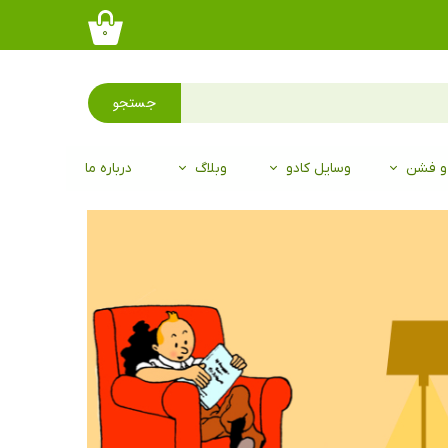
۰
جستجو
 و فشن
وسایل کادو
وبلاگ
درباره ما