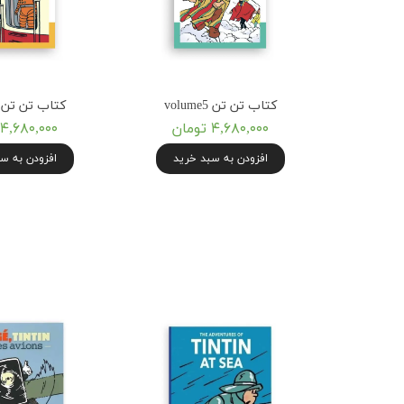
کتاب تن تن volume5
کتاب تن تن volume6
۴,۶۸۰,۰۰۰ تومان
۴,۶۸۰,۰۰۰ تومان
افزودن به سبد خرید
افزودن به س