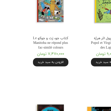
ول اثر هرژه
کتاب جو، زت و جوکو Le
Manitoba ne répond plus
Popol et Virgi
fac-similé colours
des Lap
ومان
۷,۴۷۰,۰۰۰ تومان
ه سبد خرید
افزودن به سبد خرید