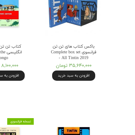
باکس کتاب های تن تن
کتاب تن تن 
فرانسوی Complete box set
انگلیس
ongo
- All Tintin 2019
۳۵,۶۴۰,۰۰۰ تومان
۸,۱۰۰,۰۰۰ تومان
افزودن به سبد خرید
افزودن به س
نسخه فرانسوی