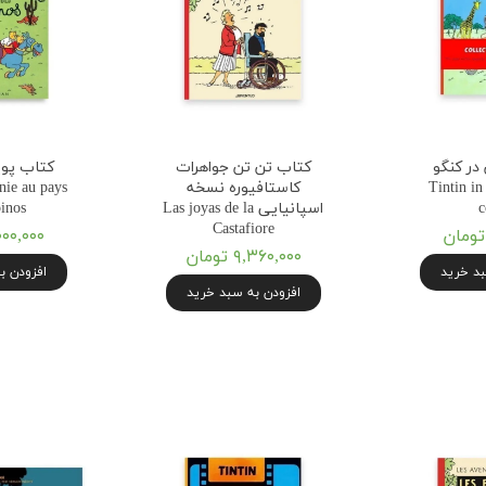
در کنگو
کتاب تن تن جواهرات
کتاب پوپ
ی Tintin in the
کاستافیوره نسخه
nie au pays
c
اسپانیایی Las joyas de la
inos
Castafiore
۹,۰۰۰,۰۰۰ ت
۹,۳۶۰,۰۰۰ تومان
بد خرید
افزودن ب
افزودن به سبد خرید