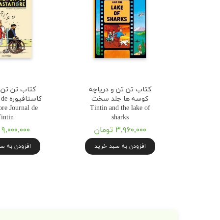
کتاب تن تن و دریاچه
کتاب تن تن 
کوسه ها جلد سخت
کاستا
ore Journal de
Tintin and the lake of
intin
sharks
۳,۹۶۰,۰۰۰ تومان
۹,۰۰۰,۰۰۰ تومان
افزودن به سبد خرید
افزودن به س