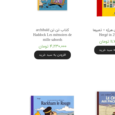
هرژه + تمبرها
کتاب تن تن archibald
Haddock Les mémoires de
Hergé in 2
mille sabords
ومان
۴,۲۳۰,۰۰۰ تومان
ه سبد خرید
افزودن به سبد خرید