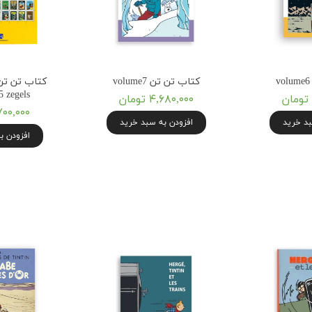
کتاب تن تن volume7
کتاب تن تن 
5 zegels
۴,۶۸۰,۰۰۰ تومان
۱۱,۷۰۰,۰۰۰ ت
بد خرید
افزودن به سبد خرید
افزودن ب