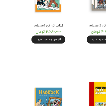
volum
کتاب تن تن volume4
ومان
۴,۶۸۰,۰۰۰ تومان
ه سبد خرید
افزودن به سبد خرید