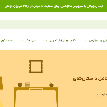
ارسال رایگان با سرویس ماهِکس، برای سفارشات بیش تر از ۲۵ میلیون تومان
زل و سرگرمی
کتاب و لوازم تحریر
عروسک
مد، دکور
کامل داستان‌های
پاریس...