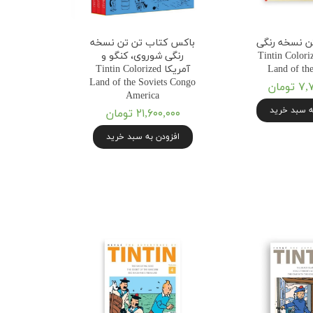
ن نسخه رنگی
باکس کتاب تن تن نسخه
ی Tintin Colorized
رنگی شوروی، کنگو و
Land of the
آمریکا Tintin Colorized
Land of the Soviets Congo
ومان
America
ه سبد خرید
۲۱,۶۰۰,۰۰۰ تومان
افزودن به سبد خرید