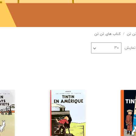
تن تن
کتاب های تن تن
 نمایش
۳۰