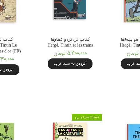
هواپیماها
کتاب تن تن و قطارها
Tintin Le
Hergé, Tintin et les trains
Hergé, Tint
es d'or (FR)
۵,۴۰۰,۰۰۰ تومان
۷,۷۴۰,۰۰۰ ت
بد خرید
افزودن به سبد خرید
افزودن ب
نسخه اسپانیایی