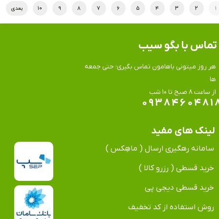
۱
۲
۳
۴
۵
۶
۷
۸
۹
۱۰
بعدی
تماس​​​​​​​ با بگو سیب
هر روز میتونی باهامون تماس بگیری؛ حتی جمعه
ها
​​​​​​​از ساعت ۸ صبح تا ۱۰ شب
۰۹۳۸۴۶۰۴۸۱
لینک های مفید
سامانه رهگیری ارسال ( ماهِکس )
خرید قسطی ( رزرو کالا )
خرید قسطی دیجی پی
روش استفاده از کد تخفیف