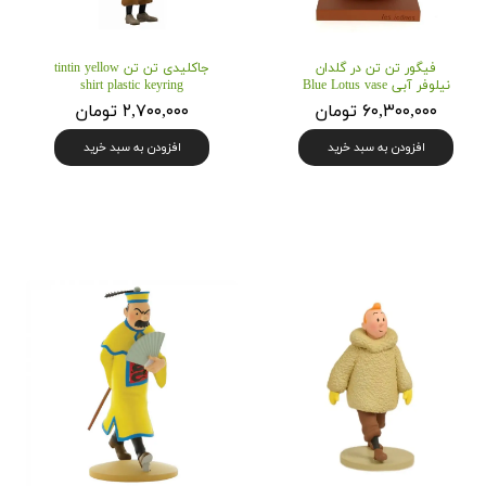
فیگور تن تن در گلدان
جاکلیدی تن تن tintin yellow
نیلوفر آبی Blue Lotus vase
shirt plastic keyring
۶۰,۳۰۰,۰۰۰ تومان
۲,۷۰۰,۰۰۰ تومان
افزودن به سبد خرید
افزودن به سبد خرید