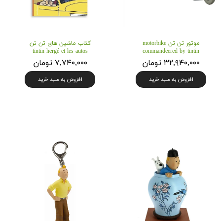
موتور تن تن motorbike
کتاب ماشین های تن تن
tintin hergé et les autos
commandeered by tintin
۳۲,۹۴۰,۰۰۰ تومان
۷,۷۴۰,۰۰۰ تومان
افزودن به سبد خرید
افزودن به سبد خرید