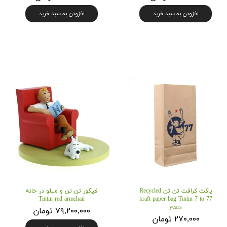
افزودن به سبد خرید
افزودن به سبد خرید
پاکت کرافت تن تن Recycled
فیگور تن تن و میلو در خانه
Tintin red armchair
kraft paper bag Tintin 7 to 77
years
۷۹,۲۰۰,۰۰۰ تومان
۲۷۰,۰۰۰ تومان