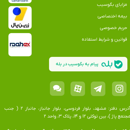
مزایای بگوسیب
بیمه اختصاصی
حریم خصوصی
قوانین و شرایط استفاده
پیام به بگوسیب در بله
آدرس دفتر: مشهد، بلوار فردوسی، بلوار جانباز، جانباز ۲ ( جنب
جتمع پاژ )، بین توکلی ۱۲ و ۱۴، پلاک ۳، واحد ۲