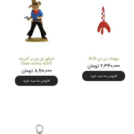
موشک تن تن 8CM
فیگور تن تن در آمریکا
Tintin cowboy 42191
۲,۳۴۰,۰۰۰ تومان
۸,۹۱۰,۰۰۰ تومان
افزودن به سبد خرید
افزودن به سبد خرید