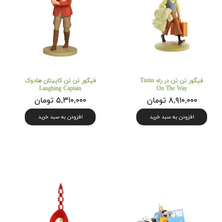
فیگور تن تن در راه Tintin
فیگور تن تن کاپیتان هادوک
Laughing Captain
On The Way
۸,۹۱۰,۰۰۰ تومان
۵,۳۱۰,۰۰۰ تومان
افزودن به سبد خرید
افزودن به سبد خرید