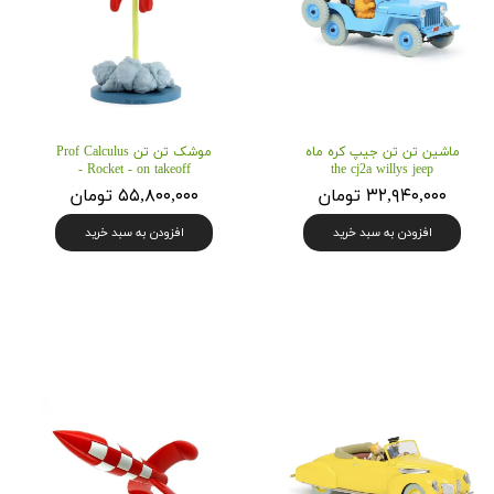
ماشین تن تن جیپ کره ماه
موشک تن تن Prof Calculus
- Rocket - on takeoff
the cj2a willys jeep
۳۲,۹۴۰,۰۰۰ تومان
۵۵,۸۰۰,۰۰۰ تومان
افزودن به سبد خرید
افزودن به سبد خرید