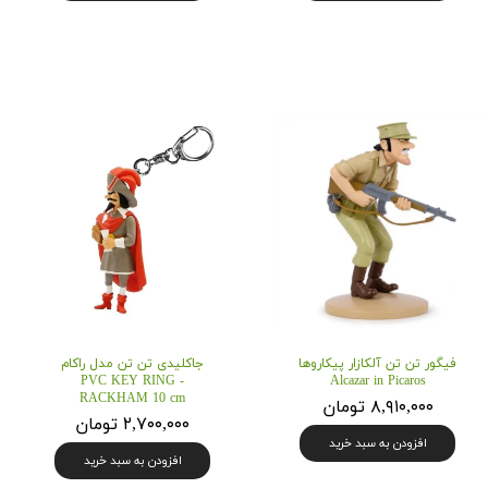
فیگور تن تن آلکازار پیکاروها
جاکلیدی تن تن مدل راکام
PVC KEY RING -
Alcazar in Picaros
RACKHAM 10 cm
۸,۹۱۰,۰۰۰ تومان
۲,۷۰۰,۰۰۰ تومان
افزودن به سبد خرید
افزودن به سبد خرید