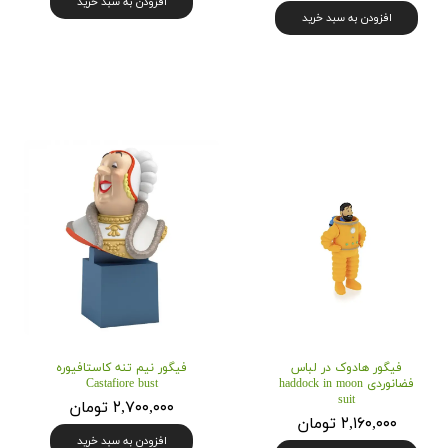
افزودن به سبد خرید
افزودن به سبد خرید
فیگور هادوک در لباس
فیگور نیم تنه کاستافیوره
فضانوردی haddock in moon
Castafiore bust
suit
۲,۷۰۰,۰۰۰ تومان
۲,۱۶۰,۰۰۰ تومان
افزودن به سبد خرید