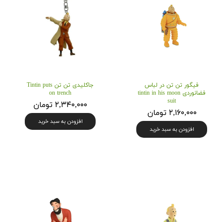
فیگور تن تن در لباس
جاکلیدی تن تن Tintin puts
فضانوردی tintin in his moon
on trench
suit
۲,۳۴۰,۰۰۰ تومان
۲,۱۶۰,۰۰۰ تومان
افزودن به سبد خرید
افزودن به سبد خرید