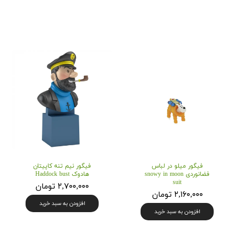
فیگور میلو در لباس
فیگور نیم تنه کاپیتان
فضانوردی snowy in moon
هادوک Haddock bust
suit
۲,۷۰۰,۰۰۰ تومان
۲,۱۶۰,۰۰۰ تومان
افزودن به سبد خرید
افزودن به سبد خرید