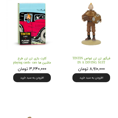
فیگور تن تن غواص TINTIN
کارت بازی تن تن طرح
IN A DIVING SUIT
ماشین ها playing cards- cars
۸,۹۱۰,۰۰۰ تومان
۳,۲۴۰,۰۰۰ تومان
افزودن به سبد خرید
افزودن به سبد خرید