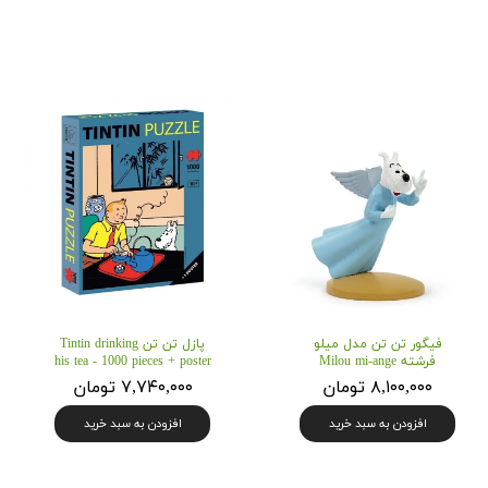
فیگور تن تن مدل میلو
پازل تن تن Tintin drinking
فرشته Milou mi-ange
his tea - 1000 pieces + poster
۸,۱۰۰,۰۰۰ تومان
۷,۷۴۰,۰۰۰ تومان
افزودن به سبد خرید
افزودن به سبد خرید