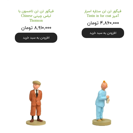
فیگور تن تن ستاره اسرار
فیگور تن تن تامسون با
آمیز Tintin in fur coat
لباس چینی Chinese
Thomson
۴,۸۶۰,۰۰۰ تومان
۸,۹۱۰,۰۰۰ تومان
افزودن به سبد خرید
افزودن به سبد خرید