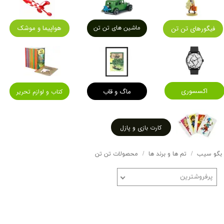
هواپیما و موشک
فیگورهای تن تن
ماشین های تن تن
اکسسوری
ماگ و قاب
کتاب و لوازم تحریر
کارت بازی و پازل
بگو سیب
تم ها و برند ها
محصولات تن تن
پرفروشترین