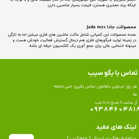
اینکه برند معتبری هستن، قیمت بسیار مناسبی دارن.
​محصولات جادا jada toys
عمده محصولات این کمپانی شامل ماکت ماشین های فلزی میشن اما به تازگی
در زمینه تولید فیگورهای فلزی هم درحال گسترش فعالیت خودش هست و
میتونه انتخابی عالی برای جمع آوری یک کلکسیون حرفه ای باشه.
تماس​​​​​​​ با بگو سیب
هر روز میتونی باهامون تماس بگیری؛ حتی جمعه
ها
​​​​​​​از ساعت ۸ صبح تا ۱۰ شب
۰۹۳۸۴۶۰۴۸۱
لینک های مفید
سامانه رهگیری ارسال ( ماهِکس )