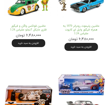
ماشین پلیموث رودرانر 1970 به
ماشین فولکس واگن و فیگور
همراه فیگور وایل ای کایوت
فلزی مایکل آنجلو مقیاس 1:24
مقیاس 1:24
۶,۴۸۰,۰۰۰ تومان
۶,۴۸۰,۰۰۰ تومان
افزودن به سبد خرید
افزودن به سبد خرید