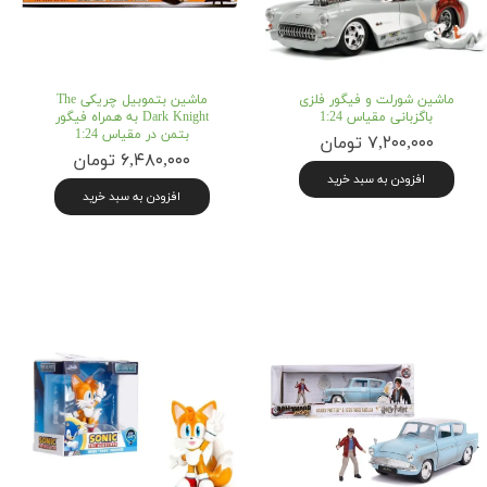
ماشین شورلت و فیگور فلزی
ماشین بتموبیل چریکی The
باگزبانی مقیاس 1:24
Dark Knight به همراه فیگور
بتمن در مقیاس 1:24
۷,۲۰۰,۰۰۰ تومان
۶,۴۸۰,۰۰۰ تومان
افزودن به سبد خرید
افزودن به سبد خرید