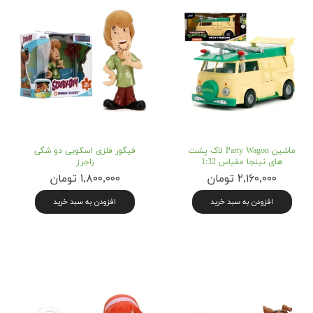
ماشین Party Wagon لاک پشت
فیگور فلزی اسکوبی دو شگی
های نینجا مقیاس 1:32
راجرز
۲,۱۶۰,۰۰۰ تومان
۱,۸۰۰,۰۰۰ تومان
افزودن به سبد خرید
افزودن به سبد خرید