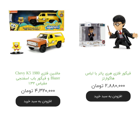
فیگور فلزی هری پاتر با لباس
ماشین فلزی 1980 Chevy K5
هاگوارتز
Blazer و فیگور باب اسفنجی
مقیاس ۱:۳۲
۲,۸۸۰,۰۰۰ تومان
۴,۳۲۰,۰۰۰ تومان
افزودن به سبد خرید
افزودن به سبد خرید