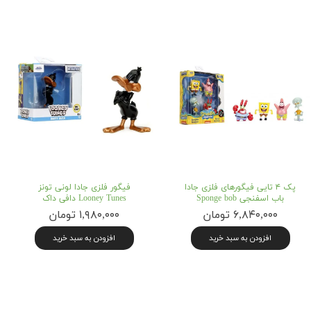
پک ۴ تایی فیگورهای فلزی جادا
فیگور فلزی جادا لونی تونز
باب اسفنجی Sponge bob
Looney Tunes دافی داک
۶,۸۴۰,۰۰۰ تومان
۱,۹۸۰,۰۰۰ تومان
افزودن به سبد خرید
افزودن به سبد خرید