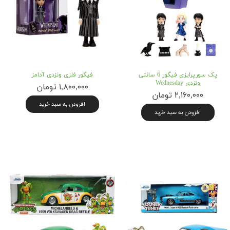
پک سورپرایزی فیگور 6 سانتی
فیگور فلزی ونزدی آدامز
ونزدی Wednesday
۱,۸۰۰,۰۰۰ تومان
۲,۱۶۰,۰۰۰ تومان
افزودن به سبد خرید
افزودن به سبد خرید