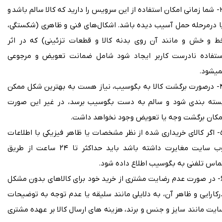
۳- شما زمانی امکان استفاده از این سرویس را دارید که کالا سالم باشد و
ا درمرحله حمل آسیب دیده باشد. اشکال‏‏‌های فنی و ظاهری (شکستگی،
ط و خش و مانند آن روی بدنه کالا و قطعات تزئینی) که در اثر
ستفاده نادرست کاربر ایجاد شود شامل ضمانت تعویض و مرجوعی
میشود.
۴- درصورت برگشت کالا به بگوسیب، نیاز هست به بهترین شکل ممکن
سته بندی شود و سالم به دست بگوسیب برسد، در غیر این صورت
مکان برگشت وجه یا تعویض وجود نخواهد داشت.
۵- اگر کالای خریداری شده از نظر مشخصات یا ظاهر فیزیکی با اطلاعات
وب سایت مغایرت داشته باشد باید حداکثر تا ۲۴ ساعت از طریق
ماس تلفنی به بگوسیب اطلاع داده شود.
۶- در صورت عدم رضایت مشتری از خرید خود برای کالاهای بدون مشکل
رکارایی و ظاهر آن، به دلایلی مانند سلیقه یا عدم توجه به توضیحات
ایت مانند سایز و جنس و برند، هزینه های ارسال کالا بر عهده مشتری