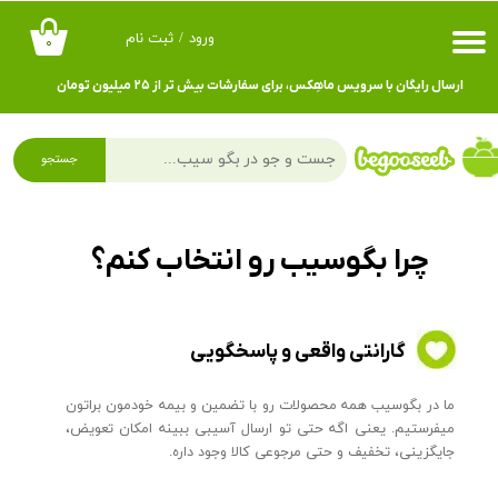
ورود
/
ثبت نام
۰
حساب کاربری من
ارسال رایگان با سرویس ماهِکس، برای سفارشات بیش تر از ۲۵ میلیون تومان
تغییر گذر واژه
سفارشات
جستجو
خروج از حساب کاربری
چرا بگوسیب رو انتخاب کنم؟
گارانتی واقعی و پاسخگویی
​ما در بگوسیب همه محصولات رو با تضمین و بیمه خودمون براتون
میفرستیم. یعنی اگه حتی تو ارسال آسیبی ببینه امکان تعویض،
جایگزینی، تخفیف و حتی مرجوعی کالا وجود داره.