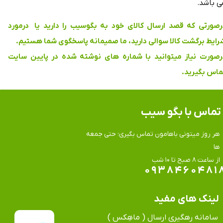
ی باشد.
رصورتی که قصد ارسال کالای خود به بگوسیب را دارید یا درمورد
رایط برگشت کالا سوالی دارید، ما صمیمانه پاسخگوی شما هستیم.
رصورت نیاز میتوانید با شماره های نوشته شده در پایین سایت
ماس بگیرید.
تماس​​​​​​​ با بگو سیب
هر روز میتونی باهامون تماس بگیری؛ حتی جمعه
ها
​​​​​​​از ساعت ۸ صبح تا ۱۰ شب
۰۹۳۸۴۶۰۴۸۱
لینک های مفید
سامانه رهگیری ارسال ( ماهِکس )