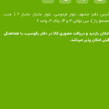
آدرس دفتر: مشهد، بلوار فردوسی، بلوار جانباز، جانباز ۲ ( جنب
جتمع پاژ )، بین توکلی ۱۲ و ۱۴، پلاک ۳، واحد ۲
​​​​​​امکان بازدید و دریافت حضوری کالا در دفتر بگوسیب، با هماهنگی
بلی امکان پذیر میباشد.