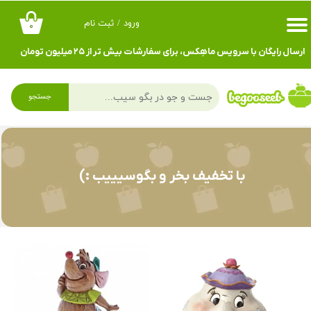
ورود
/
ثبت نام
۰
حساب کاربری من
ارسال رایگان با سرویس ماهِکس، برای سفارشات بیش تر از ۲۵ میلیون تومان
تغییر گذر واژه
سفارشات
جستجو
خروج از حساب کاربری
با تخفیف بخر و بگوسیییب :)