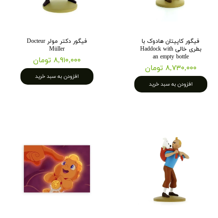
فیگور کاپیتان هادوک با
فیگور دکتر مولر Docteur
بطری خالی Haddock with
Müller
an empty bottle
۸,۹۱۰,۰۰۰ تومان
۸,۷۳۰,۰۰۰ تومان
افزودن به سبد خرید
افزودن به سبد خرید