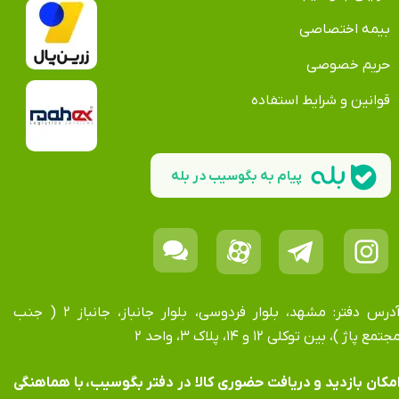
بیمه اختصاصی
حریم خصوصی
قوانین و شرایط استفاده
پیام به بگوسیب در بله
آدرس دفتر: مشهد، بلوار فردوسی، بلوار جانباز، جانباز ۲ ( جنب
جتمع پاژ )، بین توکلی ۱۲ و ۱۴، پلاک ۳، واحد ۲
​​​​​​امکان بازدید و دریافت حضوری کالا در دفتر بگوسیب، با هماهنگی