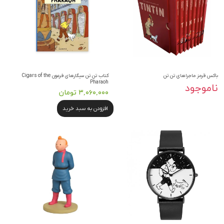
باکس قرمز ماجراهای تن تن
کتاب تن تن سیگارهای فرعون Cigars of the
Pharaoh
ناموجود
۳,۰۶۰,۰۰۰ تومان
افزودن به سبد خرید