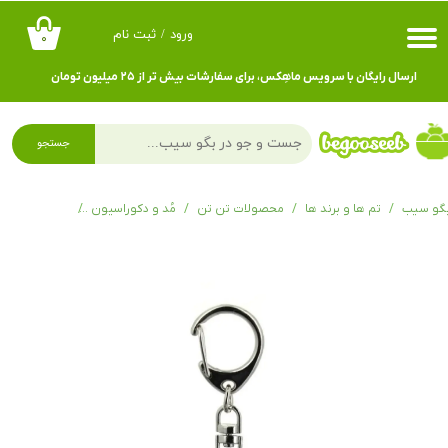
ورود
/
ثبت نام
۰
حساب کاربری من
ارسال رایگان با سرویس ماهِکس، برای سفارشات بیش تر از ۲۵ میلیون تومان
تغییر گذر واژه
سفارشات
جستجو
خروج از حساب کاربری
گو سیب
تم ها و برند ها
محصولات تن تن
مُد و دکوراسیون
اکسسوری تن 