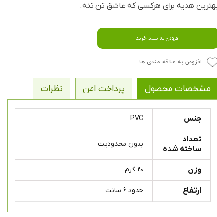
هترین هدیه برای هرکسی که عاشق تن تنه.
افزودن به سبد خرید
افزودن به علاقه مندی ها
مشخصات محصول
پرداخت امن
نظرات
جنس
PVC
تعداد
بدون محدودیت
ساخته شده
وزن
۲۰ گرم
ارتفاع
حدود ۶ سانت