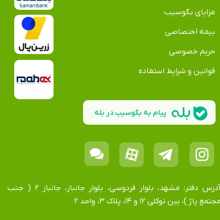
مزایای بگوسیب
بیمه اختصاصی
حریم خصوصی
قوانین و شرایط استفاده
پیام به بگوسیب در بله
آدرس دفتر: مشهد، بلوار فردوسی، بلوار جانباز، جانباز ۲ ( جنب
جتمع پاژ )، بین توکلی ۱۲ و ۱۴، پلاک ۳، واحد ۲