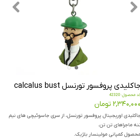
اکلیدی پروفسور تورنسل calcalus bust
د محصول: 42320
۲,۳۴۰,۰۰ تومان
اکلیدی اوریجینال پروفسور تورنسل، از سری جاسوئیچی های نیم
نه ماجراهای تن تن.
حصول کمپانی مولینسار بلژیک.