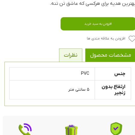
هترین هدیه برای هرکسی که عاشق تن تنه.
افزودن به سبد خرید
افزودن به علاقه مندی ها
مشخصات محصول
نظرات
جنس
PVC
ارتفاع بدون
۵ سانتی متر
زنجیر