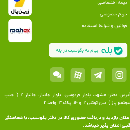
بیمه اختصاصی
حریم خصوصی
قوانین و شرایط استفاده
پیام به بگوسیب در بله
آدرس دفتر: مشهد، بلوار فردوسی، بلوار جانباز، جانباز ۲ ( جنب
جتمع پاژ )، بین توکلی ۱۲ و ۱۴، پلاک ۳، واحد ۲
​​​​​​امکان بازدید و دریافت حضوری کالا در دفتر بگوسیب، با هماهنگی
بلی امکان پذیر میباشد.