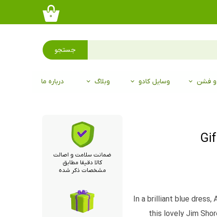
۰
جستجو
 و فشن
وسایل کادو
وبلاگ
درباره ما
ضمانت سلامت و اصالت
کالا دقیقا مطابق
مشخصات ذکر شده
In a brilliant blue dress,
this lovely Jim Shor