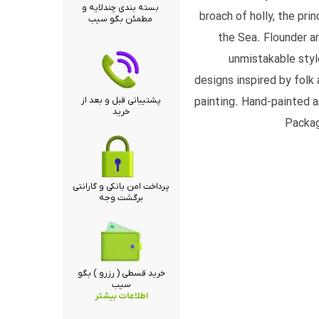
بسته بندی چندلایه و
broach of holly, the pri
مطمئن بگو سیب
the Sea. Flounder a
unmistakable styl
designs inspired by folk 
پشتیبانی قبل و بعد از
painting. Hand-painted a
خرید
Packag
پرداخت امن بانکی و گارانتی
برگشت وجه
خرید قسطی ( رزرو ) بگو
سیب
اطلاعات بیشتر