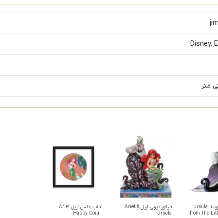
ji
Disney, 
فیگور دیزنی اورشلا Ursula
فیگور دیزنی آریل Ariel &
قاب عکس آریل Ariel
Happy Coral
Ursula
from The Lit