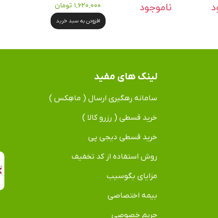
د
ناموجود
۱,۶۲۰,۰۰۰ تومان
افزودن به سبد خرید
لینک های مفید
سامانه رهگیری ارسال ( ماهِکس )
خرید قسطی ( رزرو کالا )
خرید قسطی دیجی پی
روش استفاده از کد تخفیف
مزایای بگوسیب
بیمه اختصاصی
حریم خصوصی