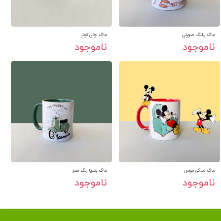
ماگ پلنگ صورتی
ماگ لونی تونز
ناموجود
ناموجود
ماگ میکی موس
ماگ وسپا رنگ سبز
ناموجود
ناموجود