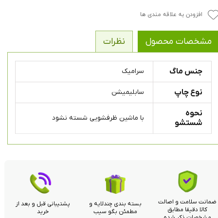
افزودن به علاقه مندی ها
مشخصات محصول
نظرات
جنس ماگ
سرامیک
نوع چاپ
سابلیمیشن
نحوه
با ماشین ظرفشویی شسته نشود
شستشو
ضمانت سلامت و اصالت
بسته بندی چندلایه و
پشتیبانی قبل و بعد از
کالا دقیقا مطابق
مطمئن بگو سیب
خرید
مشخصات ذکر شده