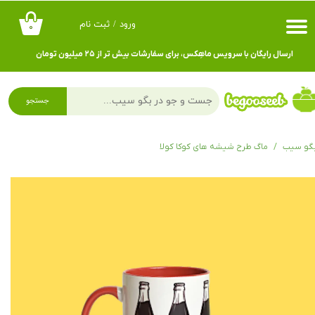
ورود
/
ثبت نام
۰
حساب کاربری من
ارسال رایگان با سرویس ماهِکس، برای سفارشات بیش تر از ۲۵ میلیون تومان
تغییر گذر واژه
سفارشات
جستجو
خروج از حساب کاربری
گو سیب
ماگ طرح شیشه های کوکا کولا