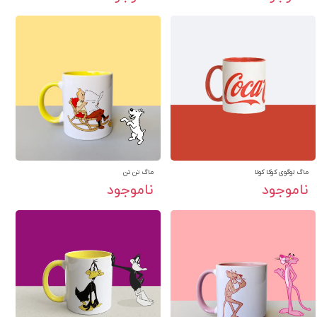
ماگ لوگوی کوکا کولا
ماگ تن تن
ناموجود
ناموجود