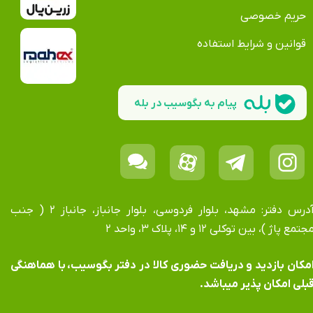
حریم خصوصی
قوانین و شرایط استفاده
پیام به بگوسیب در بله
آدرس دفتر: مشهد، بلوار فردوسی، بلوار جانباز، جانباز ۲ ( جنب
جتمع پاژ )، بین توکلی ۱۲ و ۱۴، پلاک ۳، واحد ۲
​​​​​​امکان بازدید و دریافت حضوری کالا در دفتر بگوسیب، با هماهنگی
بلی امکان پذیر میباشد.