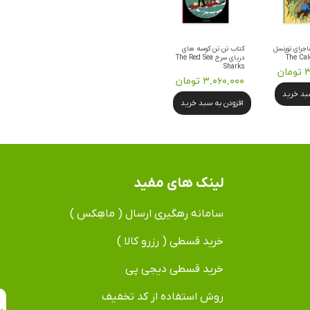
اجرای تورنسل
کتاب تن تن کوسه های
The Cal
دریای سرخ The Red Sea
Sharks
ان
۳,۰۶۰,۰۰۰ تومان
سبد خرید
افزودن به سبد خرید
لینک های مفید
سامانه رهگیری ارسال ( ماهِکس )
خرید قسطی ( رزرو کالا )
خرید قسطی دیجی پی
روش استفاده از کد تخفیف