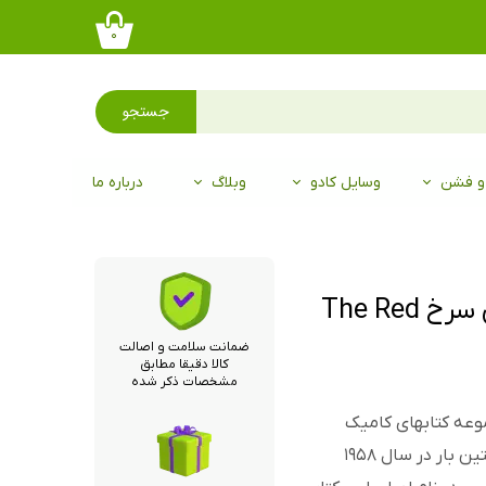
۰
جستجو
 و فشن
وسایل کادو
وبلاگ
درباره ما
کتاب تن تن کوسه های دریای سرخ The Red
ضمانت سلامت و اصالت
کالا دقیقا مطابق
مشخصات ذکر شده
وعه کتابهای کامیک
ماجراهای تن‌تن و میلو است. این کتاب نخستین بار در سال ۱۹۵۸