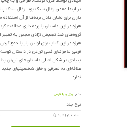
میلادی توسط هرژه نوشته، طراحی و به چاپ ر
در ابتدا معدن زغال سنگ بود. زغال سنگ پیام
داران برای نشان دادن برده‌ها از آن استفاده م
هرژه در این داستان با برده داری مخالفت کرد
گروه‌های ضد تبعیض نژادی مجبور به تغییر ا
هرژه در این کتاب برای اولین بار با جمع کرد
فرعی ماجراهای قبلی تن‌تن در داستان کوسه‌
بنیادی در شکل اصلی داستان‌های تن‌تن بنا نها
علاقه‌ای به معرفی و خلق شخصیتهای جدید د
ندارد.
منبع:
ویکی پدیا فارسی
نوع جلد
جلد نرم (شومیز)