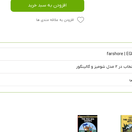
افزودن به سبد خرید
افزودن به علاقه مندی ها
farshore | 
مدل شومیز و گالینگور
ی