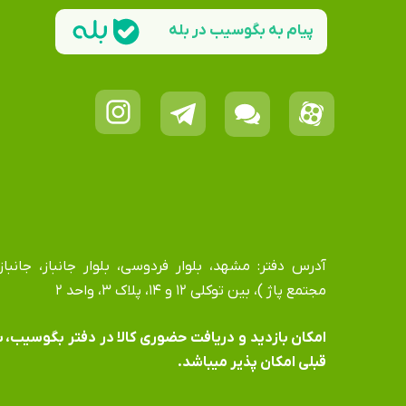
پیام به بگوسیب در بله
مجتمع پاژ )، بین توکلی ۱۲ و ۱۴، پلاک ۳، واحد ۲
​​​​​​​امکان بازدید و دریافت حضوری کالا در دفتر بگوسیب،
قبلی امکان پذیر میباشد.