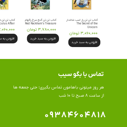
کتاب تن تن راز اسب شاخدار
کتاب تن تن گنج سرخ راکهام
کتاب تن تن م
culus Affair
Red Rackham's Treasure
The Secret of the
Unicorn
۳,۷۸۰,۰۰۰ تومان
۳,۰۶۰,۰۰۰ توم
۳,۰۶۰,۰۰۰ تومان
افزودن به سبد خرید
افزودن به 
افزودن به سبد خرید
تماس​​​​​​​ با بگو سیب
هر روز میتونی باهامون تماس بگیری؛ حتی جمعه ها
​​​​​​​از ساعت ۸ صبح تا ۱۰ شب
۰۹۳۸۴۶۰۴۸۱۸