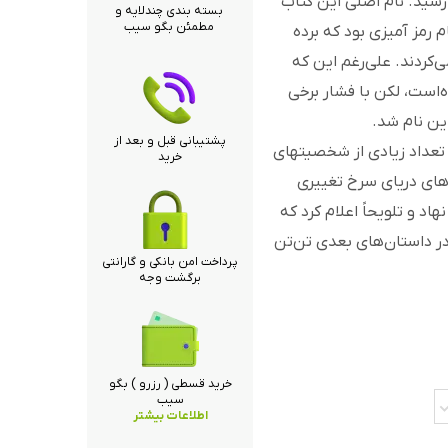
سید. نام اصلی این کتاب
بسته بندی چندلایه و
مطمئن بگو سیب
 رمز آمیزی بود که برده
ی‌کردند. علی‌رغم این که
ه‌است، لکن با فشار برخی
ین نام شد.
پشتیبانی قبل و بعد از
ن تعداد زیادی از شخصیتهای
خرید
های دریای سرخ تغییری
د و تلویحاً اعلام کرد که
ر داستان‌های بعدی تن‌تن
پرداخت امن بانکی و گارانتی
برگشت وجه
خرید قسطی ( رزرو ) بگو
سیب
اطلاعات بیشتر