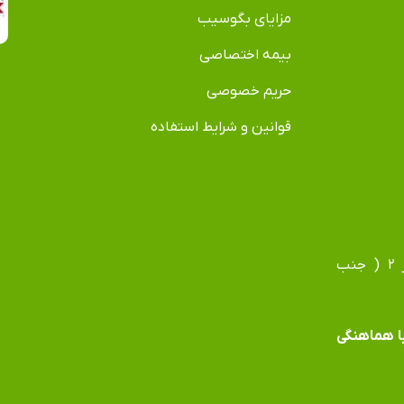
مزایای بگوسیب
بیمه اختصاصی
حریم خصوصی
قوانین و شرایط استفاده
آدرس دفتر: مشهد، بلوار فردوسی، بلوار جانباز، جانباز ۲ ( جنب
 با هماهنگی