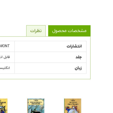
مشخصات محصول
نظرات
انتشارات
EGMONT
جلد
قابل انتخاب در ۲ 
زبان
انگلیس