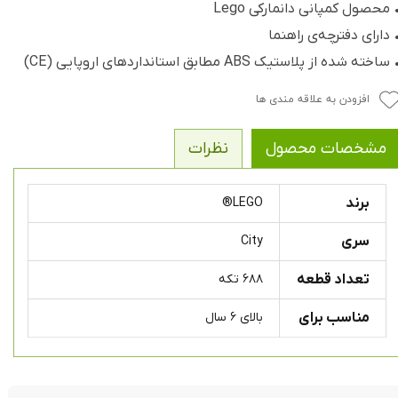
 محصول کمپانی دانمارکی Lego
 دارای دفترچه‌ی راهنما
ساخته شده از پلاستیک ABS مطابق استانداردهای اروپایی (CE)
افزودن به علاقه مندی ها
مشخصات محصول
نظرات
برند
LEGO®
سری
City
تعداد قطعه
۶۸۸ تکه
مناسب برای
بالای ۶ سال