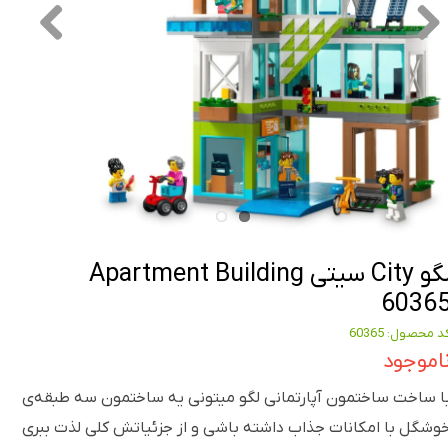
لگو City سیتی Apartment Building
6036
د محصول: 60365
اموجود
ا ساخت ساختمون آپارتمانی لگو میتونی یه ساختمون سه طبقه‌ی
وشگل با امکانات جذاب داشته باشی و از جزئیاتش کلی لذت ببری