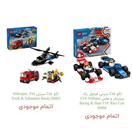
لگو City سیتی فرمول یک
لگو City سیتی Helicopter, Fire
ویلیامز و هاس F1® Williams
Truck & Submarine Remix 60462
Racing & Haas F1® Race Cars
اتمام موجودی
60464
اتمام موجودی