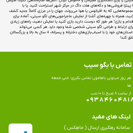
یتی را برای دستگیری مجرمان و خاموش کردن آتش‌ها سازماندهی کنید، سپس
ا پیتزا فروشی‌ها و دکه‌های هات داگ در مرکز شهر استراحت کنید. یا با
جموعه‌هایی که به اقیانوس یا هوا می‌روند، جهان را در مرزی کاملاً جدید کشف
نید، همراه با چهره‌های آشنا از نمایش ماجراجویی‌های لگو سیتی، آماده برای
قدام و بازی! هر طور که دوست دارید بازی کنید یا نمایش دهید، راه‌های زیادی
رای ارتباط و طراحی لگو سیتی شخصی شما وجود دارد. هر کسی می‌تواند
داستان‌های خود را با اسباب‌بازی‌های دخترانه و پسرانه، 4 سال به بالا و بزرگسالان
لق کند!
تماس​​​​​​​ با بگو سیب
هر روز میتونی باهامون تماس بگیری؛ حتی جمعه
ها
​​​​​​​از ساعت ۸ صبح تا ۱۰ شب
۰۹۳۸۴۶۰۴۸۱
لینک های مفید
سامانه رهگیری ارسال ( ماهِکس )