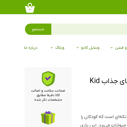
۰
جستجو
 و فشن
وسایل کادو
وبلاگ
درباره ما
پازل کیدفنز مسابقه ماشین‌های جذاب Kid
ضمانت سلامت و اصالت
کالا دقیقا مطابق
مشخصات ذکر شده
ازل مسابقه ماشین‌های جذاب یک پازل ۴۲ تکه‌ای است که کودکان را
حیوانات می‌برد. این بازی