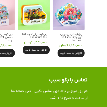
پازل کیدفنز پری دریایی
پازل کیدفنز تور آفریقا Kid
پازل کیدفنز 
کوچولو Kid Fans Tiny
Fans africa tour
داشتنی
city
Mermaid
۱,۴۴۰,۰۰۰ تومان
۱,۹۸۰,۰۰۰ تومان
۱,۹۸۰,۰۰۰ توما
افزودن به سبد خرید
افزودن به سبد خرید
افزودن به 
تماس​​​​​​​ با بگو سیب
هر روز میتونی باهامون تماس بگیری؛ حتی جمعه ها
​​​​​​​از ساعت ۸ صبح تا ۱۰ شب