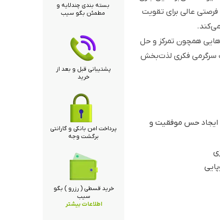
بسته بندی چندلایه و
 فرصتی عالی برای تقویت
مطمئن بگو سیب
ی‌کند.
‌هایی همچون تمرکز و حل
یک سرگرمی فکری لذت‌بخش
پشتیبانی قبل و بعد از
خرید
، ایجاد حس موفقیت و
پرداخت امن بانکی و گارانتی
برگشت وجه
ژی
پایی
خرید قسطی ( رزرو ) بگو
سیب
اطلاعات بیشتر