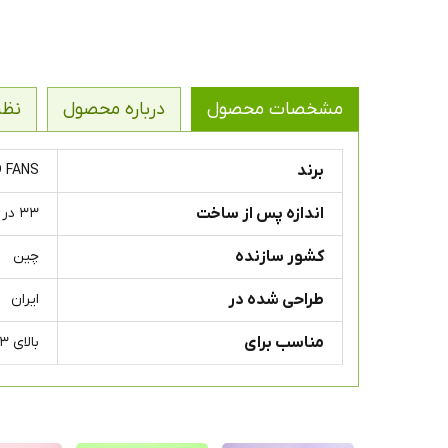
مشخصات محصول
درباره محصول
نظر
برند
D FANS
اندازه پس از ساخت
۳۳ در ۲۵ سانتی متر
کشور سازنده
چین
طراحی شده در
ایران
مناسب برای
بالای ۳ سال