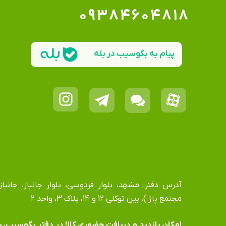
۰۹۳۸۴۶۰۴۸۱۸
پیام به بگوسیب در بله
مجتمع پاژ )، بین توکلی ۱۲ و ۱۴، پلاک ۳، واحد ۲
​​​​​​​امکان بازدید و دریافت حضوری کالا در دفتر بگوسیب،