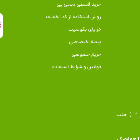
خرید قسطی دیجی پی
روش استفاده از کد تخفیف
مزایای بگوسیب
بیمه اختصاصی
حریم خصوصی
قوانین و شرایط استفاده
آدرس دفتر: مشهد، بلوار فردوسی، بلوار جانباز، جانباز ۲ ( جنب
 با هماهنگی