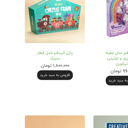
نر مدل جعبه
پازل کیدفنر مدل قطار
زی و تزئینی
سیرک
نیکورن
۱,۸۰۰,۰۰۰ تومان
ومان
افزودن به سبد خرید
به سبد خرید