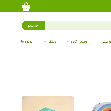
۰
جستجو
 و فشن
وسایل کادو
وبلاگ
درباره ما