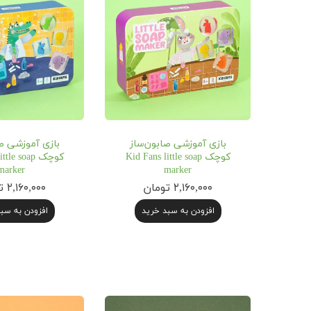
بازی آموزشی صابون‌ساز
بازی آموزشی ص
کوچک Kid Fans little soap
کوچک le soap
marker
marker
۲,۱۶۰,۰۰۰ تومان
۲,۱۶۰,۰۰۰ تومان
افزودن به سبد خرید
افزودن به سب