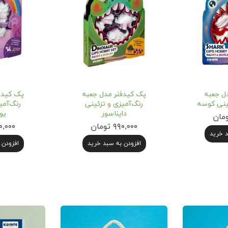
ل جعبه
پک کیدفنر مدل جعبه
پک کیدف
ئینی کوسه
رنگ‌آمیزی و تزئینی
رنگ‌آمی
دایناسور
یو
۹۹۰,۰۰۰ تومان
۹۹۰,۰۰۰ ت
د خرید
افزودن به سبد خرید
افزودن 