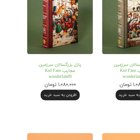
سالان سرزمین
پازل بزرگسالان سرزمین
عجایب Kid Fans
عجایب Kid Fans
wonderland9
wonderla
تومان
۱,۰۸۰,۰۰۰ تومان
به سبد خرید
افزودن به سبد خرید