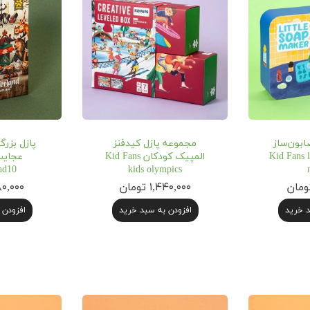
ابون‌ساز
مجموعه پازل کیدفنز
پازل بزرگ
Kid Fans litt
المپیک کودکان Kid Fans
nd10
kids olympics
۱,۴۴۰,۰۰۰ تومان
۱,۰۸۰,۰۰۰ 
د خرید
افزودن به سبد خرید
افزودن 