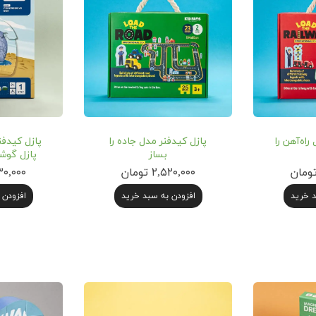
راه‌آهن را
پازل کیدفنر مدل جاده را
پازل کیدف
بساز
پازل گوش
۲,۵۲۰,۰۰۰ تومان
۱,۵۳۰,۰۰۰
د خرید
افزودن به سبد خرید
افزودن 