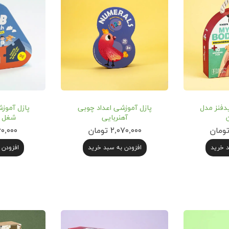
دفنز مدل
پازل آموزشی اعداد چوبی
پازل آموز
آهنربایی
شغل م
۲,۰۷۰,۰۰۰ تومان
۱,۲۶۰,۰۰۰ 
د خرید
افزودن به سبد خرید
افزودن 