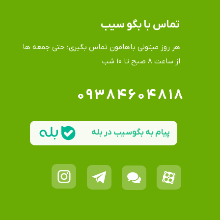
تماس​​​​​​​ با بگو سیب
هر روز میتونی باهامون تماس بگیری؛ حتی جمعه ها
​​​​​​​از ساعت ۸ صبح تا ۱۰ شب
۰۹۳۸۴۶۰۴۸۱۸
پیام به بگوسیب در بله