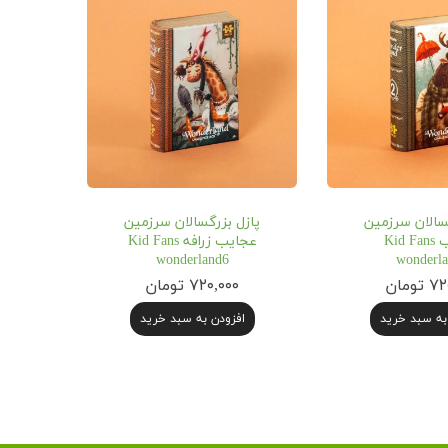
سالان سرزمین
پازل بزرگسالان سرزمین
عجایب Kid Fans
عجایب زرافه Kid Fans
wonderland6
wonderl
ومان
۷۲۰,۰۰۰ تومان
به سبد خرید
افزودن به سبد خرید