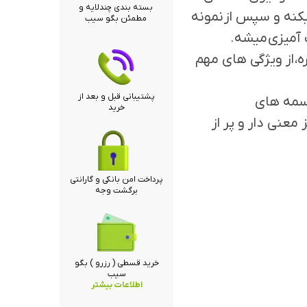
بسته بندی چندلایه و
کنه و سپس از نمونه
مطمئن بگو سیب
 آمیزی میشه.
، از ویژگی های مهم
پشتیبانی قبل و بعد از
جسمه های
خرید
 معنی دار و پر از
پرداخت امن بانکی و گارانتی
برگشت وجه
خرید قسطی ( رزرو ) بگو
سیب
اطلاعات بیشتر