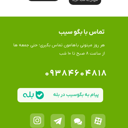
تماس​​​​​​​ با بگو سیب
هر روز میتونی باهامون تماس بگیری؛ حتی جمعه ها
​​​​​​​از ساعت ۸ صبح تا ۱۰ شب
۰۹۳۸۴۶۰۴۸۱۸
پیام به بگوسیب در بله