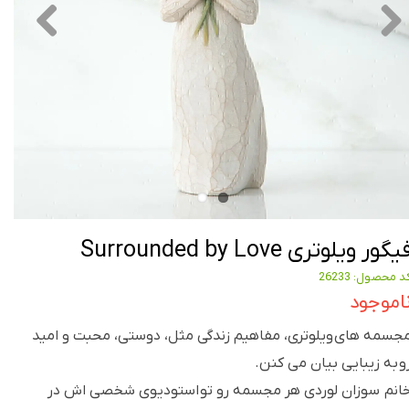
یگور ویلوتری Surrounded by Love
د محصول: 26233
اموجود
جسمه های ویلوتری، مفاهیم زندگی مثل، دوستی، محبت و امید
و به زیبایی بیان می کنن.
انم سوزان لوردی هر مجسمه رو تو استودیوی شخصی اش در