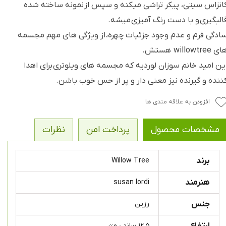
انزاس سیتی، پیکر تراشی میکنه و سپس از نمونه ساخته شده
البگیری و با دست رنگ آمیزی میشه.
ادگی فرم و عدم وجود جزئیات چهره، از ویژگی های مهم مجسمه
ی willowtree هستش.
ین امید خانم سوزان لوردیه که مجسمه های ویلوتری برای اهدا
ننده و گیرنده نیز معنی دار و پر از حس خوب باشن.
افزودن به علاقه مندی ها
مشخصات محصول
پرداخت امن
نظرات
برند
Willow Tree
هنرمند
susan lordi
جنس
رزین
ارتفاع
۱۲.۵ سانتی متر