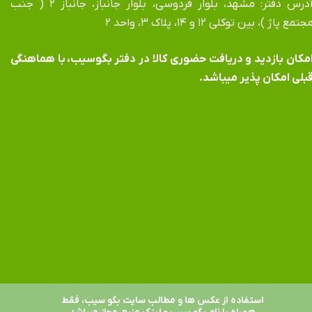
آدرس دفتر: مشهد، بلوار فردوسی، بلوار جانباز، جانباز ۲ ( جنب
جتمع پاژ )، بین توکلی ۱۲ و ۱۴، پلاک ۳، واحد ۲
​​​​​​امکان بازدید و دریافت حضوری کالا در دفتر بگوسیب، با هماهنگی
بلی امکان پذیر میباشد.
استفاده از عکس ها و مطالب سایت بگو سیب، فقط