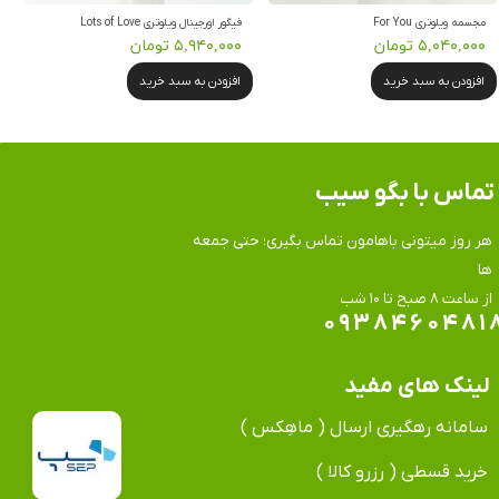
مجسمه ویلوتری For You
فیگور اورجینال ویلوتری Lots of Love
۵,۰۴۰,۰۰۰ تومان
۵,۹۴۰,۰۰۰ تومان
افزودن به سبد خرید
افزودن به سبد خرید
تماس​​​​​​​ با بگو سیب
هر روز میتونی باهامون تماس بگیری؛ حتی جمعه
ها
​​​​​​​از ساعت ۸ صبح تا ۱۰ شب
۰۹۳۸۴۶۰۴۸۱
لینک های مفید
سامانه رهگیری ارسال ( ماهِکس )
خرید قسطی ( رزرو کالا )