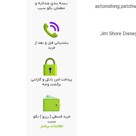
بسته بندی چندلایه و
astonishing patchw
مطمئن بگو سیب
Jim Shore Disney
پشتیبانی قبل و بعد از
خرید
پرداخت امن بانکی و گارانتی
برگشت وجه
خرید قسطی ( رزرو ) بگو
سیب
اطلاعات بیشتر