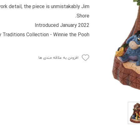
ork detail, the piece is unmistakably Jim
Shore.
Introduced January 2022
 Traditions Collection - Winnie the Pooh
افزودن به علاقه مندی ها