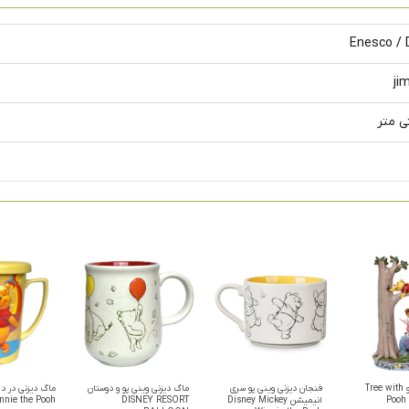
Enesco / 
ji
فیگور دیزنی پو Tree with
فنجان دیزنی وینی پو سری
ماگ دیزنی وینی پو و دوستان
ماگ دیزنی در دا
Pooh 
انیمیشن Disney Mickey
DISNEY RESORT
nnie the Pooh