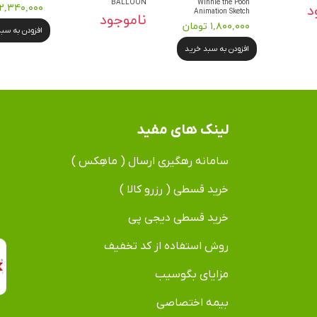
BALLOON
Winnie the Pooh
د
۲,۳۴۰,۰۰۰ تومان
Animation Sketch
ناموجود
۱,۸۰۰,۰۰۰ تومان
افزودن به سب
افزودن به سبد خرید
لینک های مفید
سامانه رهگیری ارسال ( ماهِکس )
خرید قسطی ( رزرو کالا )
خرید قسطی دیجی پی
روش استفاده از کد تخفیف
مزایای بگوسیب
بیمه اختصاصی