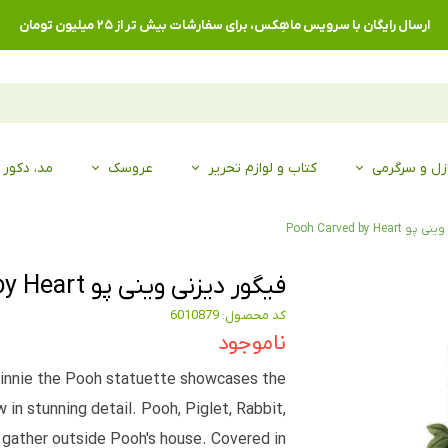
ارسال رایگان با سرویس ماهِکس، برای سفارشات بیش تر از ۲۵ میلیون تومان
زل و سرگرمی
کتاب و لوازم تحریر
عروسک
مد، دکور
Pooh Carved by H
فیگور دیزنی وینی پو Pooh Carved by Heart
کد محصول: 6010879
ناموجود
innie the Pooh statuette showcases the
n stunning detail. Pooh, Piglet, Rabbit,
 gather outside Pooh's house. Covered in