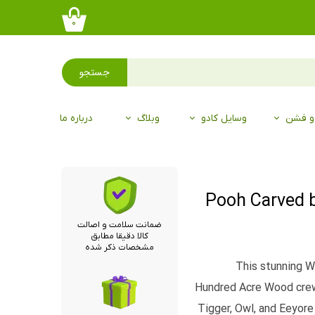
۰
جستجو
 و فشن
وسایل کادو
وبلاگ
درباره ما
ضمانت سلامت و اصالت
کالا دقیقا مطابق
مشخصات ذکر شده
This stunning W
Hundred Acre Wood crew i
Tigger, Owl, and Eeyore