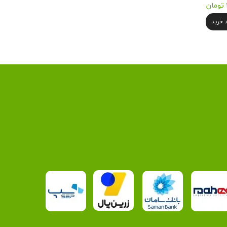
د خرید