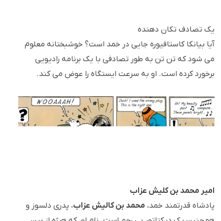
یک تصادف تکان دهنده
آیا بیانکا کاستافیوره جایی در خمد است؟ خوشبختانه معلوم
می شود که تن تن به طور تصادفی با یک برنامه رادیویی
برخورد کرده است. او به سرعت ایستگاه را عوض می کند.
امیر محمد بن کلیش عزاب
پادشاه قدرتمند خمد،
محمد بن کالیش عزاب
، پدری دلسوز و
همچنین یک دیکتاتور بی رحم است. نام او، که هرژه از بین