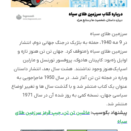
سرزمین طلای سیاه
در 9 مه 1940، حمله به بلژیک در جنگ جهانی دوم، انتشار
سرزمین طلای سیاه را متوقف کرد. جهان تن تن هنوز تازه و
اوایل راه بود: کاپیتان هادوک، پروفسور تورنسل و مارلین
اسپایک هنوز وجود نداشتند. هشت سال بعد، انتشار داستان
وباره در مجله تن تن آغاز شد. در سال 1950 ماجراجویی به
عنوان یک کتاب منتشر شد و با گذشت سال ها و تغییر اوضاع
سیاسی جهان، نسخه کمی به روز شده آن در سال 1971
منتشر شد.
پیشنهاد بگوسیب:
ماشین تن تن، جیپ قرمز سرزمین طلای
سیاه