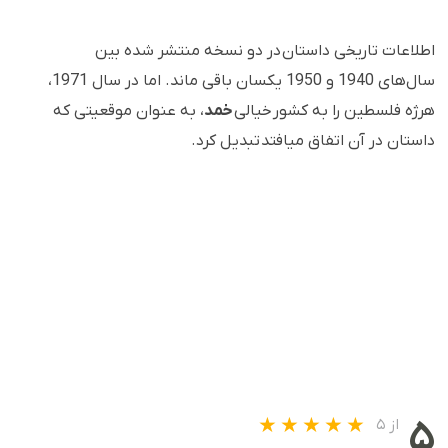
اطلاعات تاریخی داستان در دو نسخه منتشر شده بین
سال‌های 1940 و 1950 یکسان باقی ماند. اما در سال 1971،
هرژه فلسطین را به کشور خیالی
خمد
، به عنوان موقعیتی که
داستان در آن اتفاق میافتد تبدیل کرد.
۵
از ۵