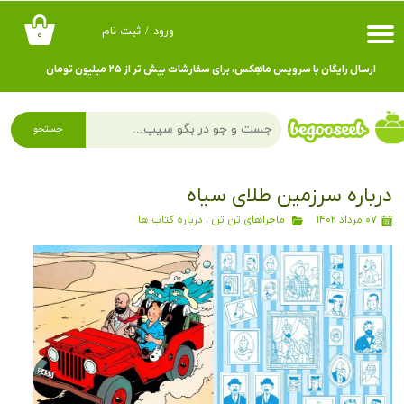
ورود
/
ثبت نام
۰
حساب کاربری من
ارسال رایگان با سرویس ماهِکس، برای سفارشات بیش تر از ۲۵ میلیون تومان
تغییر گذر واژه
سفارشات
جستجو
خروج از حساب کاربری
درباره سرزمین طلای سیاه
۰۷ مرداد ۱۴۰۲
ماجراهای تن تن
،
درباره کتاب ها