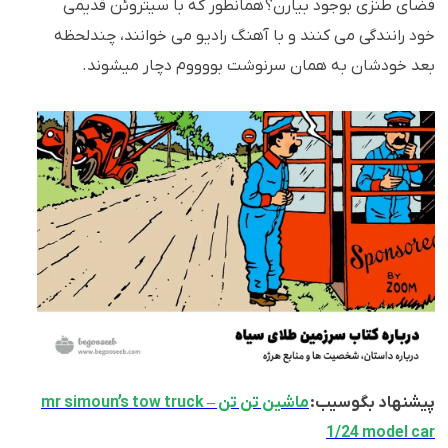
فضای طنزی بوجود بیارن؟ همانطور که با سیتروئن قدیمی
خود رانندگی می کنند و با آهنگ رادیو می خوانند، چندلحظه
بعد خودشان به همان سرنوشت بووووم دچار میشوند.
پیشنهاد بگوسیب:
ماشین تن تن mr simoun’s tow truck –
1/24 model car