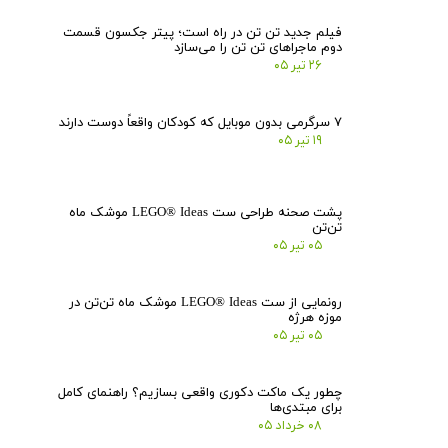
فیلم جدید تن تن در راه است؛ پیتر جکسون قسمت
دوم ماجراهای تن تن را می‌سازد
۲۶ تیر ۰۵
۷ سرگرمی بدون موبایل که کودکان واقعاً دوست دارند
۱۹ تیر ۰۵
پشت صحنه طراحی ست LEGO® Ideas موشک ماه
تن‌تن
۰۵ تیر ۰۵
رونمایی از ست LEGO® Ideas موشک ماه تن‌تن در
موزه هرژه
۰۵ تیر ۰۵
چطور یک ماکت دکوری واقعی بسازیم؟ راهنمای کامل
برای مبتدی‌ها
۰۸ خرداد ۰۵