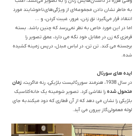
وقتی هرژه در داستان‌هایش زنان را به تصویر می‌کشد، اغلب
به خاطر نشان دادن مجموعه‌ای از ویژگی‌های ناخوشایند مورد
انتقاد قرار می‌گیرد: نق زدن، غرور، غیبت کردن، و ...
اما در این مورد خاص به نظر نمی‌رسد که چنین باشد. بسته
قرمزی که زن در مقابل خود نگه می دارد، عمق تصویر را
برجسته می کند. تن تن، در لباس مبدل، در پس زمینه کشیده
شده.
ایده های سورئال
در سال 1938، هنرمند سوررئالیست بلژیکی، رنه ماگریت،
زمان
متحول شده
را نقاشی کرد. تصویر شومینه یک خانه کلاسیک
بلژیکی را نشان می دهد که از آن قطاری که دود میکند به جای
لوله معمولی گاز بیرون می آید.