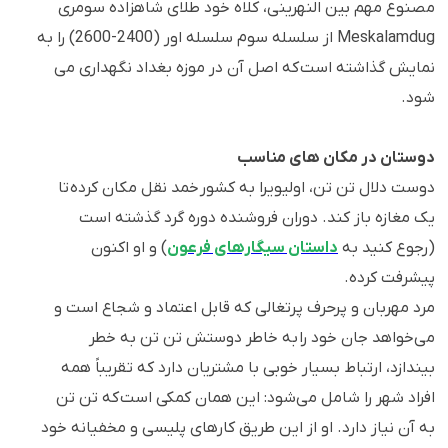
مصنوع مهم بین النهرینی، کلاه خود طلای شاهزاده سومری
Meskalamdug از سلسله سوم سلسله اور (2400-2600) را به
نمایش گذاشته است که اصل آن در موزه بغداد نگهداری می
شود.
دوستان در مکان های مناسب
دوست دلال تن تن، اولیویرا به کشور خمد نقل مکان کرده تا
یک مغازه باز کند. دوران فروشنده دوره گرد گذشته است
(رجوع کنید به
داستان سیگارهای فرعون
) و او اکنون
پیشرفت کرده.
مرد مهربان و پرحرف پرتغالی که قابل اعتماد و شجاع است و
می‌خواهد جان خود را به خاطر دوستش تن تن به خطر
بیندازد، ارتباط بسیار خوبی با مشتریان دارد که تقریباً همه
افراد شهر را شامل می‌شود: این همان کمکی است که تن تن
به آن نیاز دارد. او از این طریق کارهای پلیسی و مخفیانه خود