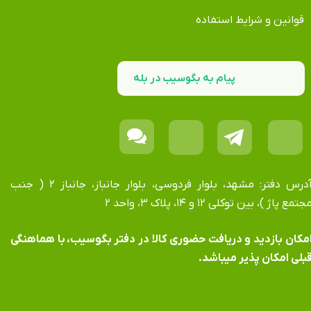
قوانین و شرایط استفاده
پیام به بگوسیب در بله
آدرس دفتر: مشهد، بلوار فردوسی، بلوار جانباز، جانباز ۲ ( جنب
جتمع پاژ )، بین توکلی ۱۲ و ۱۴، پلاک ۳، واحد ۲
​​​​​​امکان بازدید و دریافت حضوری کالا در دفتر بگوسیب، با هماهنگی
بلی امکان پذیر میباشد.