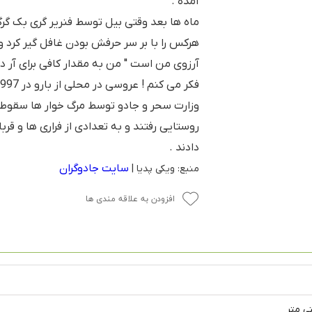
آمده .
ماه ها بعد وقتی بیل توسط فنریر گری بک گر
هرکس را با بر سر حرفش بودن غافل گیر کرد و 
آرزوی من است " من به مقدار کافی برای آر دو
وزارت سحر و جادو توسط مرگ خوار ها سقوط ک
روستایی رفتند و به تعدادی از فراری ها و قرب
دادند .
سایت جادوگران
منبع: ویکی پدیا |
افزودن به علاقه مندی ها