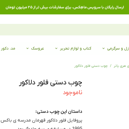
ارسال رایگان با سرویس ماهِکس، برای سفارشات بیش تر از ۲۵ میلیون تومان
زل و سرگرمی
کتاب و لوازم تحریر
عروسک
مد، دکور
هری پاتر
چوب دستی فلور دلاکور
چوب دستی فلور دلاکور
ناموجود
داستان این چوب دستی: