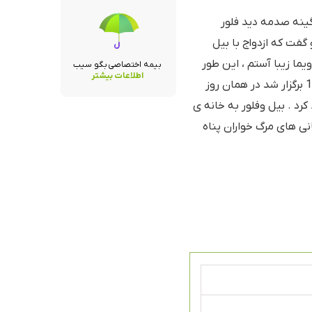
گینه صدمه دید فلور
گفت که ازدواج با بیل
یما زیبا آستم ، این طور
بیمه اختصاصی بگو سیب
اطلاعات بیشتر
فکر می کنم ! عروسی در محلی از بارو در 1997 برگزار شد در همان روز
رد . بیل وفلور به خانه ی
انی های مرگ خواران پناه