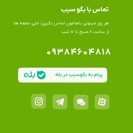
تماس​​​​​​​ با بگو سیب
هر روز میتونی باهامون تماس بگیری؛ حتی جمعه ها
​​​​​​​از ساعت ۸ صبح تا ۱۰ شب
۰۹۳۸۴۶۰۴۸۱۸
پیام به بگوسیب در بله