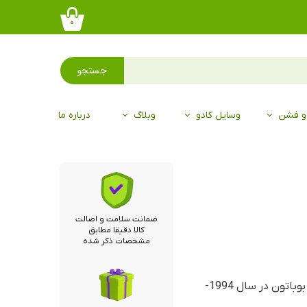
۰
جستجو
 و فشن
وسایل کادو
وبلاگ
درباره ما
ضمانت سلامت و اصالت
کالا دقیقا مطابق
مشخصات ذکر شده
پروفایل فلور دلاکور قهرمان مدرسه ی باکس بوباتون در سال 1994-