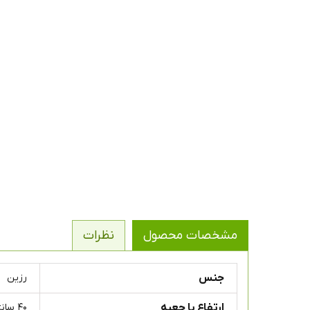
مشخصات محصول
نظرات
جنس
رزین
ارتفاع با جعبه
۴۰ سانتی متر