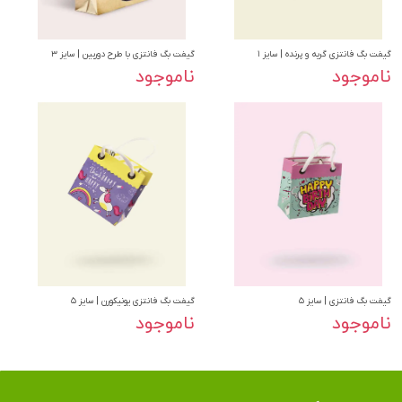
گیفت بگ فانتزی گربه و پرنده | سایز ۱
گیفت بگ فانتزی با طرح دوربین | سایز ۳
ناموجود
ناموجود
گیفت بگ فانتزی | سایز ۵
گیفت بگ فانتزی یونیکورن | سایز ۵
ناموجود
ناموجود