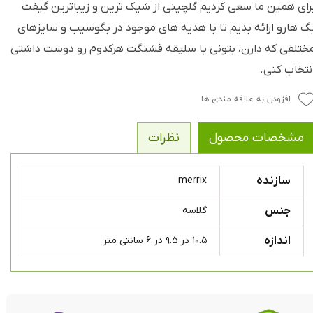
رای همین ما سعی کردیم گلچینی از شیک ترین و زیباترین گیفت
گ هارو ارائه بدیم تا با هدیه های موجود در بگوسیب و سایزهای
ختلفی که دارن، بتونی با سلیقه قشنگت هرکدوم رو دوست داشتی
نتخاب کنی.
افزودن به علاقه مندی ها
مشخصات محصول
نظرات
سازنده
merrix
جنس
گلاسه
اندازه
۱۰.۵ در ۹.۵ در ۶ سانتی متر