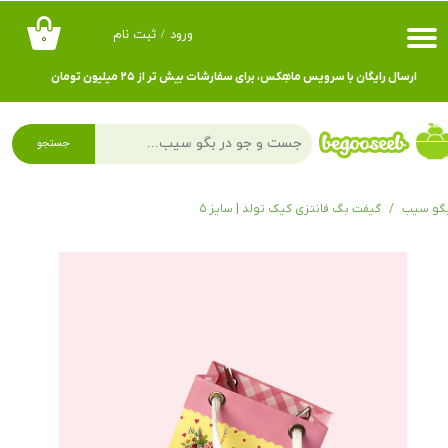
ورود
/
ثبت نام
۰
حساب کاربری من
ارسال رایگان با سرویس ماهِکس، برای سفارشات بیش تر از ۲۵ میلیون تومان
تغییر گذر واژه
سفارشات
جستجو
خروج از حساب کاربری
گو سیب
گیفت بگ فانتزی کیک تولد | سایز ۵