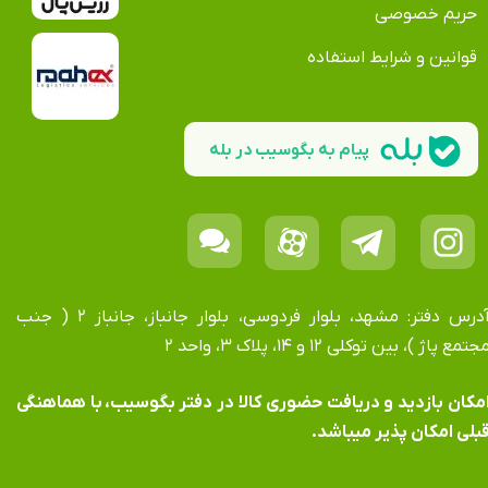
حریم خصوصی
قوانین و شرایط استفاده
پیام به بگوسیب در بله
آدرس دفتر: مشهد، بلوار فردوسی، بلوار جانباز، جانباز ۲ ( جنب
جتمع پاژ )، بین توکلی ۱۲ و ۱۴، پلاک ۳، واحد ۲
​​​​​​امکان بازدید و دریافت حضوری کالا در دفتر بگوسیب، با هماهنگی
بلی امکان پذیر میباشد.