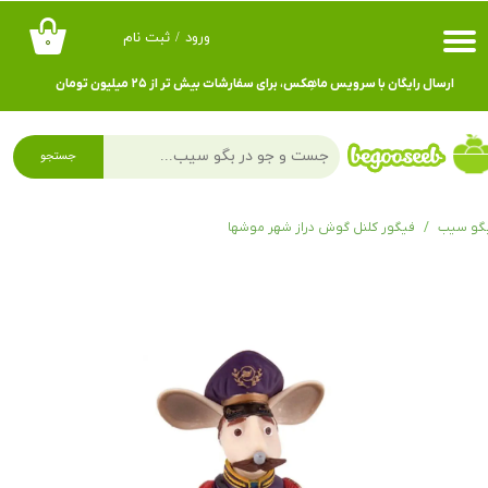
ورود
/
ثبت نام
۰
حساب کاربری من
ارسال رایگان با سرویس ماهِکس، برای سفارشات بیش تر از ۲۵ میلیون تومان
تغییر گذر واژه
سفارشات
جستجو
خروج از حساب کاربری
گو سیب
فیگور کلنل گوش دراز شهر موشها