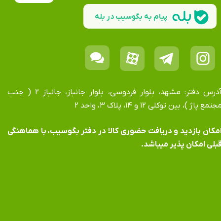
پیام به بگوسیب در بله
آدرس دفتر: مشهد، بلوار فردوسی، بلوار جانباز، جانباز ۲ ( جنب
جتمع پاژ )، بین توکلی ۱۲ و ۱۴، پلاک ۳، واحد ۲
​​​​​​امکان بازدید و دریافت حضوری کالا در دفتر بگوسیب، با هماهنگی
بلی امکان پذیر میباشد.