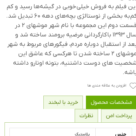
ین فیلم به فروش خیلی خوبی در گیشه‌ها رسید و کم
کم به بخشی از نوستالژی بچه‌های دهه ۶۰ تبدیل شد.
قسمت دوم این مجموعه با نام شهر موشهای ۲ در
سال ۱۳۹۳ با کارگردانی مرضیه برومند ساخته شد و
عد از استقبال دوباره مردم، فیگورهای مربوط به شهر
موشهای ۲ ساخته شدن تا هرکسی که عاشق این
خصیت های دوست داشتنیه، بتونه اونارو داشته
اشه.
افزودن به علاقه مندی ها
مشخصات محصول
خرید با لبخند
پرداخت امن
نظرات
جنس
پلاستیک