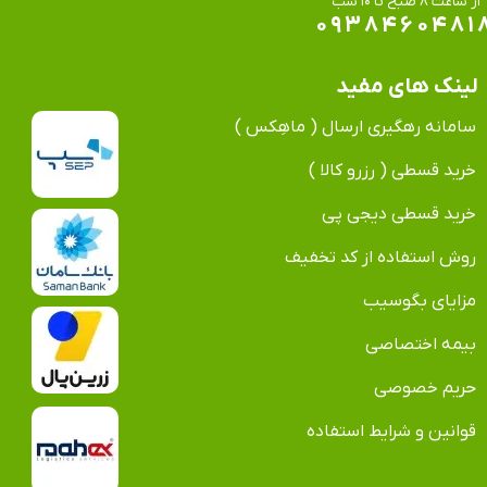
​​​​​​​از ساعت ۸ صبح تا ۱۰ شب
۰۹۳۸۴۶۰۴۸۱
لینک های مفید
سامانه رهگیری ارسال ( ماهِکس )
خرید قسطی ( رزرو کالا )
خرید قسطی دیجی پی
روش استفاده از کد تخفیف
مزایای بگوسیب
بیمه اختصاصی
حریم خصوصی
قوانین و شرایط استفاده