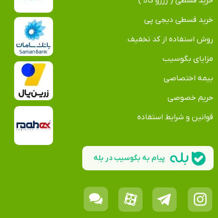
خرید قسطی ( رزرو کالا )
خرید قسطی دیجی پی
روش استفاده از کد تخفیف
مزایای بگوسیب
بیمه اختصاصی
حریم خصوصی
قوانین و شرایط استفاده
پیام به بگوسیب در بله