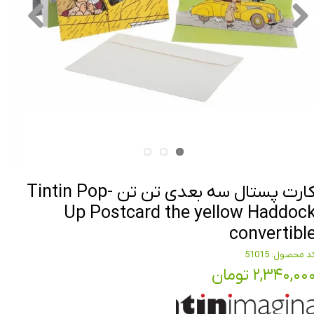
کارت پستال سه بعدی تن تن Tintin Pop-
Up Postcard the yellow Haddoc
convertibl
د محصول: 51015
۲,۳۴۰,۰۰ تومان