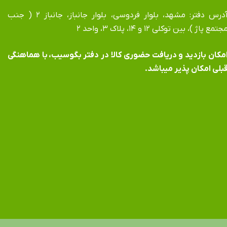
آدرس دفتر: مشهد، بلوار فردوسی، بلوار جانباز، جانباز ۲ ( جنب
جتمع پاژ )، بین توکلی ۱۲ و ۱۴، پلاک ۳، واحد ۲
​​​​​​امکان بازدید و دریافت حضوری کالا در دفتر بگوسیب، با هماهنگی
بلی امکان پذیر میباشد.