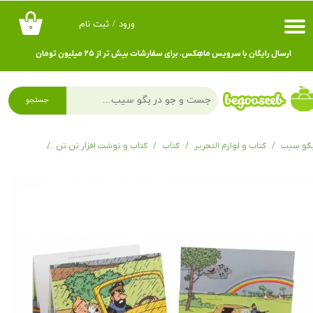
ورود
/
ثبت نام
۰
حساب کاربری من
ارسال رایگان با سرویس ماهِکس، برای سفارشات بیش تر از ۲۵ میلیون تومان
تغییر گذر واژه
سفارشات
جستجو
خروج از حساب کاربری
گو سیب
کتاب و لوازم التحریر
کتاب
کتاب و نوشت افزار تن تن
کارت پستال