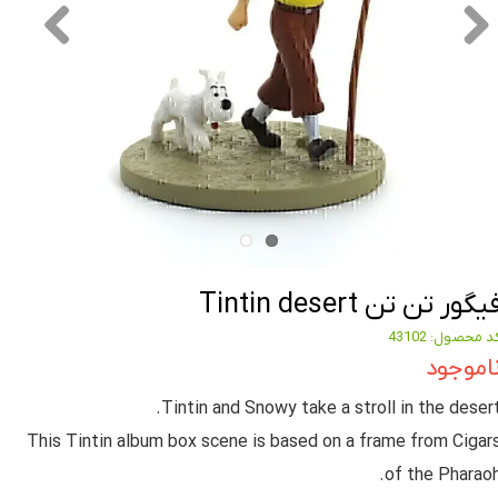
یگور تن تن Tintin desert
د محصول: 43102
اموجود
Tintin and Snowy take a stroll in the desert
This Tintin album box scene is based on a frame from Cigar
of the Pharaoh