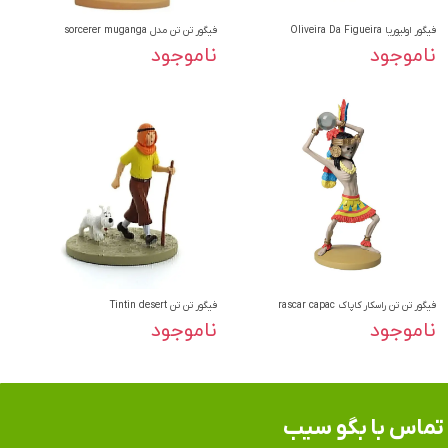
فیگور اولیوریا Oliveira Da Figueira
فیگور تن تن مدل sorcerer muganga
ناموجود
ناموجود
فیگور تن تن راسکار کاپاک rascar capac
فیگور تن تن Tintin desert
ناموجود
ناموجود
تماس​​​​​​​ با بگو سیب