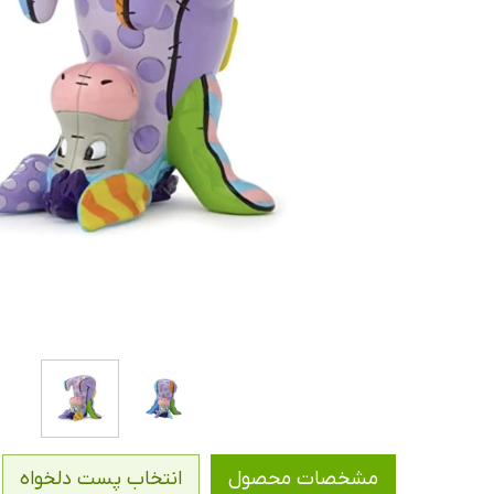
مشخصات محصول
انتخاب پست دلخواه