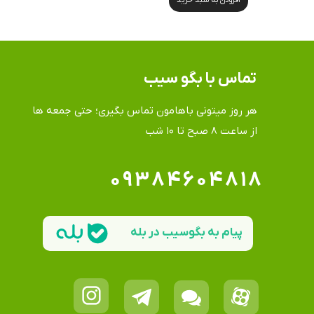
تماس​​​​​​​ با بگو سیب
هر روز میتونی باهامون تماس بگیری؛ حتی جمعه ها
​​​​​​​از ساعت ۸ صبح تا ۱۰ شب
۰۹۳۸۴۶۰۴۸۱۸
پیام به بگوسیب در بله