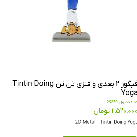
فیگور ۲ بعدی و فلزی تن تن Tintin Doing
Yog
د محصول: 29220
۲,۵۲۰,۰۰ تومان
2D Metal - Tintin Doing Yog