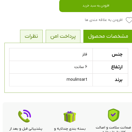
افزودن به سبد خرید
افزودن به علاقه مندی ها
مشخصات محصول
پرداخت امن
نظرات
جنس
فلز
ارتفاع
۶ سانت
برند
moulinsart
ضمانت سلامت و اصالت
بسته بندی چندلایه و
پشتیبانی قبل و بعد از