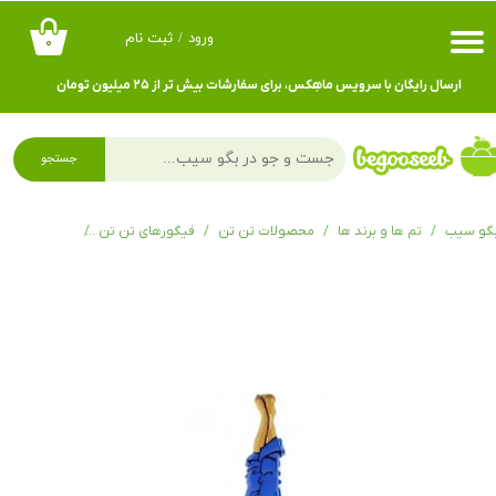
ورود
/
ثبت نام
۰
حساب کاربری من
ارسال رایگان با سرویس ماهِکس، برای سفارشات بیش تر از ۲۵ میلیون تومان
تغییر گذر واژه
سفارشات
جستجو
خروج از حساب کاربری
گو سیب
تم ها و برند ها
محصولات تن تن
فیگورهای تن تن
فیگور ۲ بعدی و فلزی تن تن Tintin Doing Yoga