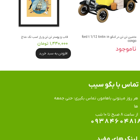
ماشین تن تن در کنگو ford t 1/12 tintin in
قاب و پوستر تن تن و راز اسب تک شاخ
congo
۱,۴۴۰,۰۰۰ تومان
ناموجود
افزودن به سبد خرید
تماس​​​​​​​ با بگو سیب
هر روز میتونی باهامون تماس بگیری؛ حتی جمعه
ها
​​​​​​​از ساعت ۸ صبح تا ۱۰ شب
۰۹۳۸۴۶۰۴۸۱
لینک های مفید