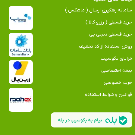
سامانه رهگیری ارسال ( ماهِکس )
خرید قسطی ( رزرو کالا )
خرید قسطی دیجی پی
روش استفاده از کد تخفیف
مزایای بگوسیب
بیمه اختصاصی
حریم خصوصی
قوانین و شرایط استفاده
پیام به بگوسیب در بله