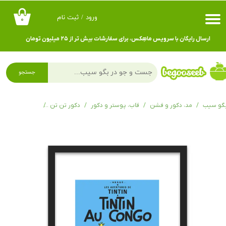
ورود
/
ثبت نام
۰
حساب کاربری من
ارسال رایگان با سرویس ماهِکس، برای سفارشات بیش تر از ۲۵ میلیون تومان
تغییر گذر واژه
سفارشات
جستجو
خروج از حساب کاربری
گو سیب
مد، دکور و فشن
قاب، پوستر و دکور
دکور تن تن
قاب و پوستر تن