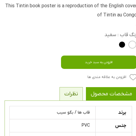
This Tintin book poster is a reproduction of the English cove
of Tintin au Cong
نگ قاب
: سفید
افزودن به سبد خرید
افزودن به علاقه مندی ها
مشخصات محصول
نظرات
برند
قاب ها / بگو سیب
جنس
PVC