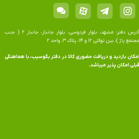
آدرس دفتر: مشهد، بلوار فردوسی، بلوار جانباز، جانباز ۲ ( جنب
جتمع پاژ )، بین توکلی ۱۲ و ۱۴، پلاک ۳، واحد ۲
​​​​​​امکان بازدید و دریافت حضوری کالا در دفتر بگوسیب، با هماهنگی
بلی امکان پذیر میباشد.