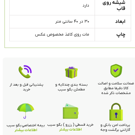
شیشه روی
دارد
قاب
ابعاد
۳۰ در ۴۰ سانتی متر
چاپ
مات روی کاغذ مخصوص عکس
ضمانت سلامت و اصالت
بسته بندی چندلایه و
پشتیبانی قبل و بعد از
کالا دقیقا مطابق
مطمئن بگو سیب
خرید
مشخصات ذکر شده
خرید قسطی ( رزرو ) بگو سیب
پرداخت امن بانکی و
بیمه اختصاصی بگو سیب
اطلاعات بیشتر
گارانتی برگشت وجه
اطلاعات بیشتر