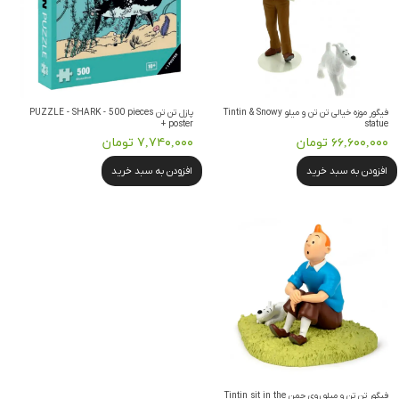
فیگور موزه خیالی تن تن و میلو Tintin & Snowy
پازل تن تن PUZZLE - SHARK - 500 pieces
+ poster
statue
۶۶,۶۰۰,۰۰۰ تومان
۷,۷۴۰,۰۰۰ تومان
افزودن به سبد خرید
افزودن به سبد خرید
فیگور تن تن و میلو روی چمن Tintin sit in the