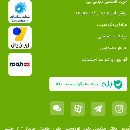
خرید قسطی دیجی پی
روش استفاده از کد تخفیف
مزایای بگوسیب
بیمه اختصاصی
حریم خصوصی
قوانین و شرایط استفاده
پیام به بگوسیب در بله
آدرس دفتر: مشهد، بلوار فردوسی، بلوار جانباز، جانباز ۲ ( جنب