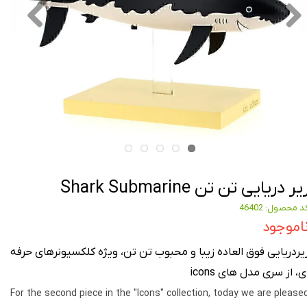
یر دریایی تن تن Shark Submarine
د محصول: 46402
اموجود
یردریایی فوق العاده زیبا و محبوب تن تن، ویژه کلکسیونرهای حرفه
ی، از سری مدل های icons
For the second piece in the "Icons" collection, today we are please