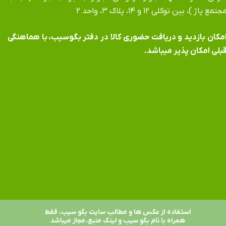
جتمع پاژ )، بین توکلی ۱۲ و ۱۴، پلاک ۳، واحد ۲
​​​​​​امکان بازدید و دریافت حضوری کالا در دفتر بگوسیب، با هماهنگی
بلی امکان پذیر میباشد.
استفاده از عکس ها و مطالب سایت بگو سیب، فقط
همراه با نام بگو سیب و لینک منبع، مجاز میباشد