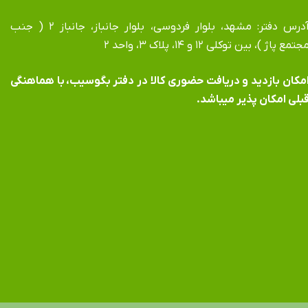
آدرس دفتر: مشهد، بلوار فردوسی، بلوار جانباز، جانباز ۲ ( جنب
جتمع پاژ )، بین توکلی ۱۲ و ۱۴، پلاک ۳، واحد ۲
​​​​​​امکان بازدید و دریافت حضوری کالا در دفتر بگوسیب، با هماهنگی
بلی امکان پذیر میباشد.