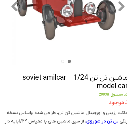
ماشین تن تن soviet amilcar – 1/24
model ca
د محصول: 29938
اموجود
اکت رزینی و اورجینال ماشین تن تن، طراحی شده براساس نسخه
نگی
تن تن در شوروی
، از سری ماشین های با مقیاس ۱/۲۴ پایه دار