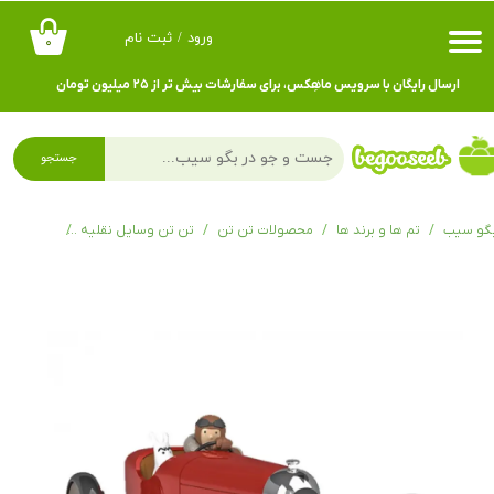
ورود
/
ثبت نام
۰
حساب کاربری من
ارسال رایگان با سرویس ماهِکس، برای سفارشات بیش تر از ۲۵ میلیون تومان
تغییر گذر واژه
سفارشات
جستجو
خروج از حساب کاربری
گو سیب
تم ها و برند ها
محصولات تن تن
تن تن وسایل نقلیه
ماشین های