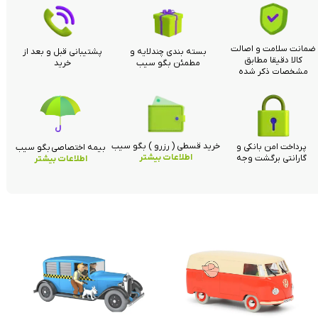
ضمانت سلامت و اصالت
بسته بندی چندلایه و
پشتیبانی قبل و بعد از
کالا دقیقا مطابق
مطمئن بگو سیب
خرید
مشخصات ذکر شده
خرید قسطی ( رزرو ) بگو سیب
پرداخت امن بانکی و
بیمه اختصاصی بگو سیب
اطلاعات بیشتر
گارانتی برگشت وجه
اطلاعات بیشتر