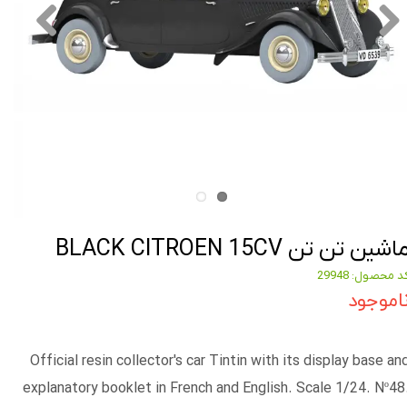
اشین تن تن BLACK CITROEN 15CV
د محصول: 29948
اموجود
Official resin collector's car Tintin with its display base an
explanatory booklet in French and English. Scale 1/24. Nº48