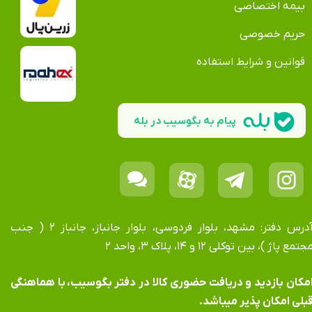
بیمه اختصاصی
حریم خصوصی
قوانین و شرایط استفاده
پیام به بگوسیب در بله
آدرس دفتر: مشهد، بلوار فردوسی، بلوار جانباز، جانباز ۲ ( جنب
جتمع پاژ )، بین توکلی ۱۲ و ۱۴، پلاک ۳، واحد ۲
​​​​​​امکان بازدید و دریافت حضوری کالا در دفتر بگوسیب، با هماهنگی
بلی امکان پذیر میباشد.