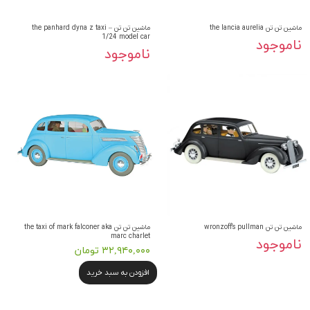
ماشین تن تن the lancia aurelia
ماشین تن تن the panhard dyna z taxi –
1/24 model car
ناموجود
ناموجود
ماشین تن تن wronzoff’s pullman
ماشین تن تن the taxi of mark falconer aka
marc charlet
ناموجود
۳۲,۹۴۰,۰۰۰ تومان
افزودن به سبد خرید