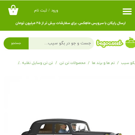
ورود
/
ثبت نام
۰
حساب کاربری من
ارسال رایگان با سرویس ماهِکس، برای سفارشات بیش تر از ۲۵ میلیون تومان
تغییر گذر واژه
سفارشات
جستجو
خروج از حساب کاربری
گو سیب
تم ها و برند ها
محصولات تن تن
تن تن وسایل نقلیه
ماشین های