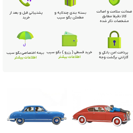
ضمانت سلامت و اصالت
بسته بندی چندلایه و
پشتیبانی قبل و بعد از
کالا دقیقا مطابق
مطمئن بگو سیب
خرید
مشخصات ذکر شده
خرید قسطی ( رزرو ) بگو سیب
پرداخت امن بانکی و
بیمه اختصاصی بگو سیب
اطلاعات بیشتر
گارانتی برگشت وجه
اطلاعات بیشتر