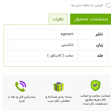
افزودن به علاقه مندی ها
مشخصات محصول
نظرات
ناشر
egmont
زبان
انگلیسی
جلد
سخت ( گالینگور )
ضمانت سلامت و اصالت
بسته بندی چندلایه و
پشتیبانی قبل و بعد از
کالا دقیقا مطابق
مطمئن بگو سیب
خرید
مشخصات ذکر شده