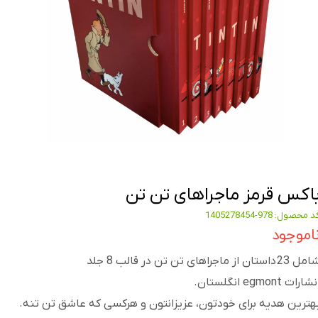
اکس قرمز ماجراهای تن تن
 محصول: 978-1405278454
اموجود
 23 داستان از ماجراهای تن تن در قالب 8 جلد
شارات egmont انگلستان.
هترین هدیه برای خودتون، عزیزانتون و هرکسی که عاشق تن تنه.