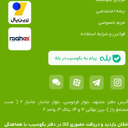
بیمه اختصاصی
حریم خصوصی
قوانین و شرایط استفاده
پیام به بگوسیب در بله
آدرس دفتر: مشهد، بلوار فردوسی، بلوار جانباز، جانباز ۲ ( جنب
جتمع پاژ )، بین توکلی ۱۲ و ۱۴، پلاک ۳، واحد ۲
​​​​​​امکان بازدید و دریافت حضوری کالا در دفتر بگوسیب، با هماهنگی