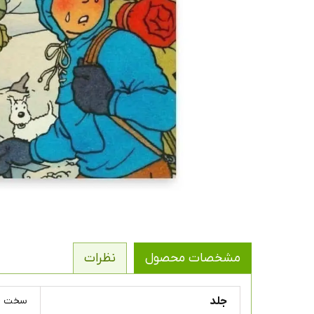
مشخصات محصول
نظرات
جلد
سخت ( 