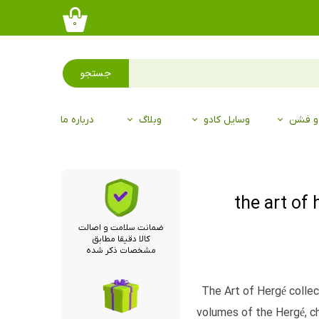
۰
جستجو
 و فشن
وسایل کادو
وبلاگ
درباره ما
ضمانت سلامت و اصالت
کالا دقیقا مطابق
مشخصات ذکر شده
The Art of Hergé collec
volumes of the Hergé, ch