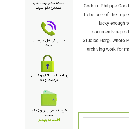
بسته بندی چندلایه و
Goddin. Philippe Goddi
مطمئن بگو سیب
to be one of the top e
lucky enough t
documents reprod
Studios Hergé where Ph
پشتیبانی قبل و بعد از
خرید
archiving work for m
پرداخت امن بانکی و گارانتی
برگشت وجه
خرید قسطی ( رزرو ) بگو
سیب
اطلاعات بیشتر