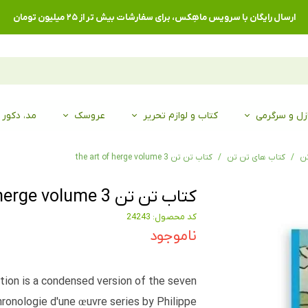
ارسال رایگان با سرویس ماهِکس، برای سفارشات بیش تر از ۲۵ میلیون تومان
زل و سرگرمی
کتاب و لوازم تحریر
عروسک
مد، دکور
تن
کتاب های تن تن
کتاب تن تن the art of herge volume 3
کتاب تن تن the art of herge volume 3
کد محصول: 24243
ناموجود
tion is a condensed version of the seven
ronologie d'une œuvre series by Philippe