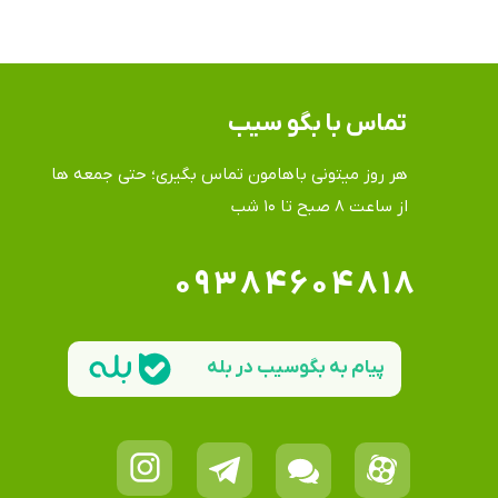
تماس​​​​​​​ با بگو سیب
هر روز میتونی باهامون تماس بگیری؛ حتی جمعه ها
​​​​​​​از ساعت ۸ صبح تا ۱۰ شب
۰۹۳۸۴۶۰۴۸۱۸
پیام به بگوسیب در بله