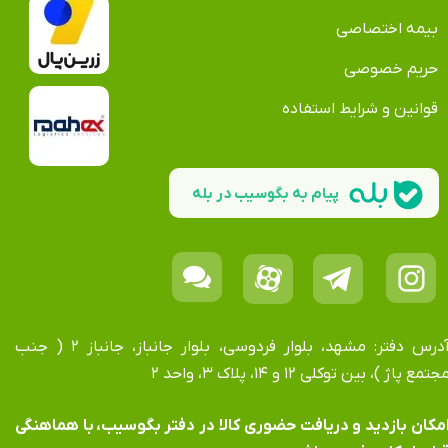
بیمه اختصاصی
حریم خصوصی
قوانین و شرایط استفاده
پیام به بگوسیب در بله
آدرس دفتر: مشهد، بلوار فردوسی، بلوار جانباز، جانباز ۲ ( جنب
جتمع پاژ )، بین توکلی ۱۲ و ۱۴، پلاک ۳، واحد ۲
​​​​​​امکان بازدید و دریافت حضوری کالا در دفتر بگوسیب، با هماهنگی