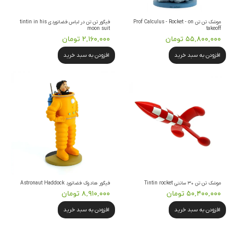
موشک تن تن Prof Calculus - Rocket - on
فیگور تن تن در لباس فضانوردی tintin in his
moon suit
takeoff
۵۵,۸۰۰,۰۰۰ تومان
۲,۱۶۰,۰۰۰ تومان
افزودن به سبد خرید
افزودن به سبد خرید
موشک تن تن ۳۰ سانتی Tintin rocket
فیگور هادوک فضانورد Astronaut Haddock
۵۰,۴۰۰,۰۰۰ تومان
۸,۹۱۰,۰۰۰ تومان
افزودن به سبد خرید
افزودن به سبد خرید