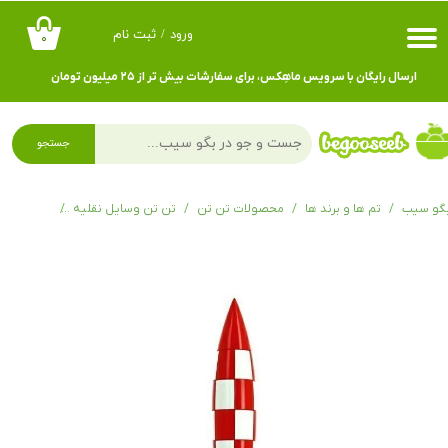
ورود
/
ثبت نام
۰
حساب کاربری من
ارسال رایگان با سرویس ماهِکس، برای سفارشات بیش تر از ۲۵ میلیون تومان
تغییر گذر واژه
سفارشات
جستجو
خروج از حساب کاربری
گو سیب
تم ها و برند ها
محصولات تن تن
تن تن وسایل نقلیه
موشک و هو