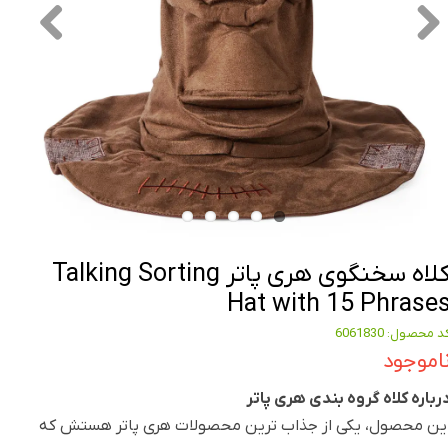
کلاه سخنگوی هری پاتر Talking Sorting
Hat with 15 Phrase
د محصول: 6061830
اموجود
رباره کلاه گروه بندی هری پاتر
ین محصول، یکی از جذاب ترین محصولات هری پاتر هستش که