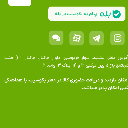
پیام به بگوسیب در بله
آدرس دفتر: مشهد، بلوار فردوسی، بلوار جانباز، جانباز ۲ ( جنب
جتمع پاژ )، بین توکلی ۱۲ و ۱۴، پلاک ۳، واحد ۲
​​​​​​امکان بازدید و دریافت حضوری کالا در دفتر بگوسیب، با هماهنگی
بلی امکان پذیر میباشد.