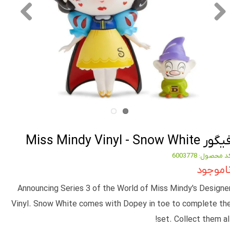
گور Miss Mindy Vinyl - Snow White
د محصول: 6003778
اموجود
Announcing Series 3 of the World of Miss Mindy's Designe
Vinyl. Snow White comes with Dopey in toe to complete th
set. Collect them all