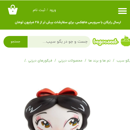
ورود
/
ثبت نام
۰
حساب کاربری من
ارسال رایگان با سرویس ماهِکس، برای سفارشات بیش تر از ۲۵ میلیون تومان
تغییر گذر واژه
سفارشات
جستجو
خروج از حساب کاربری
گو سیب
تم ها و برند ها
محصولات دیزنی
فیگورهای دیزنی
miss mindy