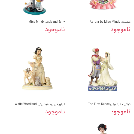
مجسمه Aurora by Miss Mindy
Miss Mindy Jack and Sally
ناموجود
ناموجود
فیگور سفید برفی The First Dance
فیگور دیزنی سفید برفی White Woodland
ناموجود
ناموجود