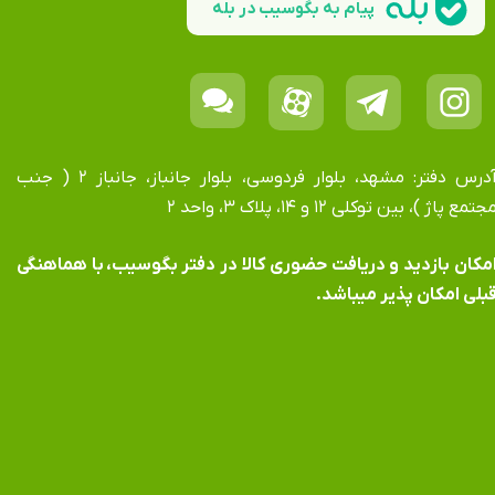
پیام به بگوسیب در بله
آدرس دفتر: مشهد، بلوار فردوسی، بلوار جانباز، جانباز ۲ ( جنب
جتمع پاژ )، بین توکلی ۱۲ و ۱۴، پلاک ۳، واحد ۲
​​​​​​امکان بازدید و دریافت حضوری کالا در دفتر بگوسیب، با هماهنگی
بلی امکان پذیر میباشد.