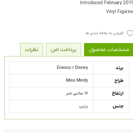
Introduced February 201
Vinyl Figurin
افزودن به علاقه مندی ها
مشخصات محصول
پرداخت امن
نظرات
برند
Enesco / Disney
طراح
Miss Mindy
ارتفاع
۱۷ سانتی متر
جنس
رزین