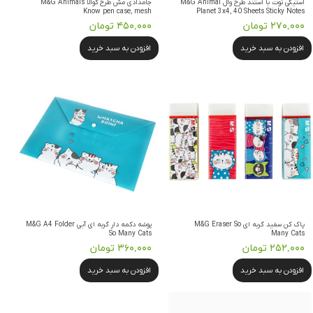
استیکی نوت با استند طرح وال M&G Animal
جامدادی مش طرح کوآلا M&G Animals
Know pen case, mesh
Planet 3x4, 40 Sheets Sticky Notes
۲۷۰,۰۰۰ تومان
۴۵۰,۰۰۰ تومان
افزودن به سبد خرید
افزودن به سبد خرید
پاک کن سفید گربه ای M&G Eraser So
پوشه دکمه دار گربه ای آبی M&G A4 Folder
So Many Cats
Many Cats
۲۵۲,۰۰۰ تومان
۳۶۰,۰۰۰ تومان
افزودن به سبد خرید
افزودن به سبد خرید