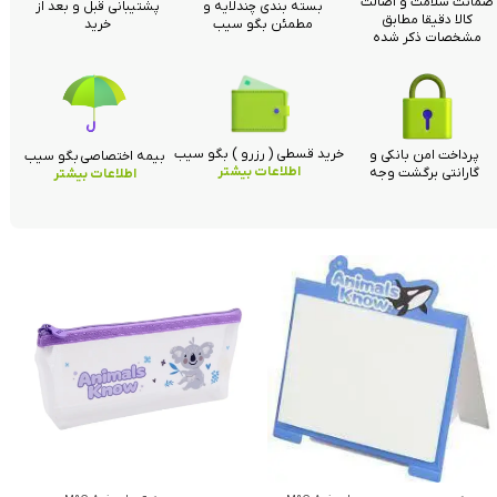
ضمانت سلامت و اصالت
بسته بندی چندلایه و
پشتیبانی قبل و بعد از
کالا دقیقا مطابق
مطمئن بگو سیب
خرید
مشخصات ذکر شده
خرید قسطی ( رزرو ) بگو سیب
پرداخت امن بانکی و
بیمه اختصاصی بگو سیب
اطلاعات بیشتر
گارانتی برگشت وجه
اطلاعات بیشتر