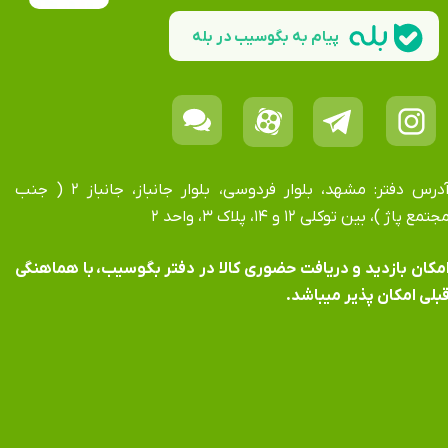
پیام به بگوسیب در بله
آدرس دفتر: مشهد، بلوار فردوسی، بلوار جانباز، جانباز ۲ ( جنب
جتمع پاژ )، بین توکلی ۱۲ و ۱۴، پلاک ۳، واحد ۲
​​​​​​امکان بازدید و دریافت حضوری کالا در دفتر بگوسیب، با هماهنگی
بلی امکان پذیر میباشد.