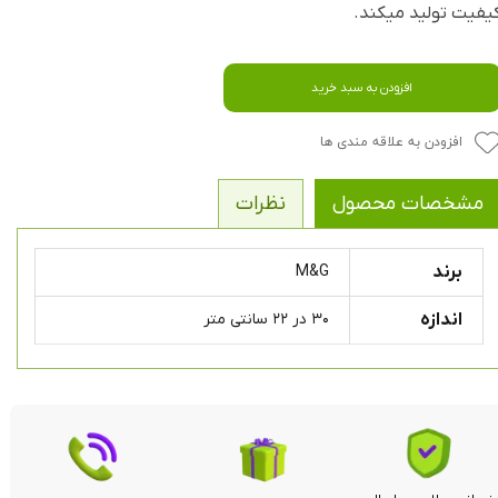
یفیت تولید میکند.
افزودن به سبد خرید
افزودن به علاقه مندی ها
مشخصات محصول
نظرات
برند
M&G
اندازه
۳۰ در ۲۲ سانتی متر