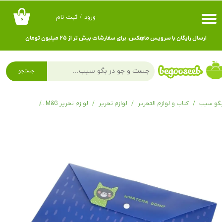
ورود
/
ثبت نام
۰
حساب کاربری من
ارسال رایگان با سرویس ماهِکس، برای سفارشات بیش تر از ۲۵ میلیون تومان
تغییر گذر واژه
سفارشات
جستجو
خروج از حساب کاربری
گو سیب
کتاب و لوازم التحریر
لوازم تحریر
لوازم تحریر M&G
پوشه دکمه دار گربه ای س