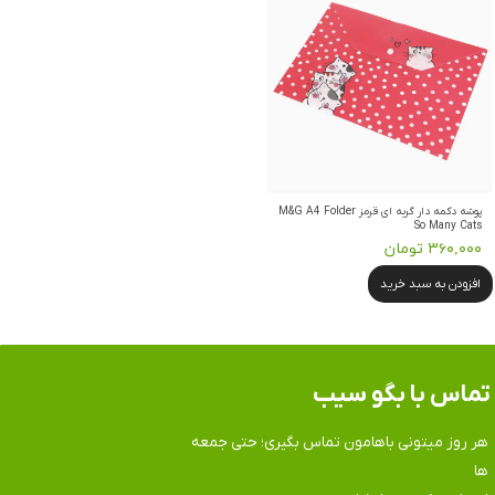
پوشه دکمه دار گربه ای قرمز M&G A4 Folder
So Many Cats
۳۶۰,۰۰۰ تومان
افزودن به سبد خرید
تماس​​​​​​​ با بگو سیب
هر روز میتونی باهامون تماس بگیری؛ حتی جمعه
ها