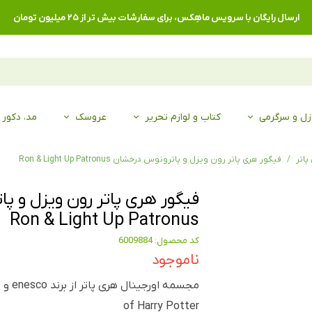
ارسال رایگان با سرویس ماهِکس، برای سفارشات بیش تر از ۲۵ میلیون تومان
زل و سرگرمی
کتاب و لوازم تحریر
عروسک
مد، دکور
پاتر
فیگور هری پاتر رون ویزل و پاترونوس درخشان Ron & Light Up Patronus
فیگور هری پاتر رون ویزل و پ
Ron & Light Up Patronus
کد محصول: 6009884
ناموجود
of Harry Potter