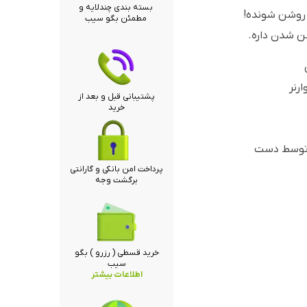
بسته بندی چندلایه و
 روشن شونده!
مطمئن بگو سیب
رنر
پشتیبانی قبل و بعد از
خرید
ه توسط دست
پرداخت امن بانکی و گارانتی
برگشت وجه
خرید قسطی ( رزرو ) بگو
سیب
اطلاعات بیشتر