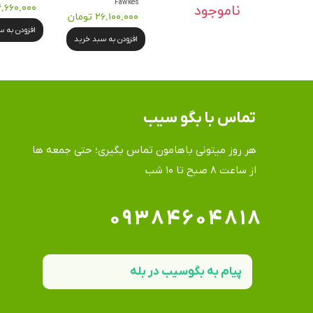
Fawkes
ناموجود
۲۴,۶۶۰,۰۰۰ تو
۲۶,۱۰۰,۰۰۰ تومان
افزودن به 
افزودن به سبد خرید
تماس​​​​​​​ با بگو سیب
هر روز میتونی باهامون تماس بگیری؛ حتی جمعه ها
​​​​​​​از ساعت ۸ صبح تا ۱۰ شب
۰۹۳۸۴۶۰۴۸۱۸
پیام به بگوسیب در بله