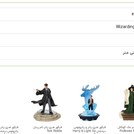
e
Wizardin
تر مک گونگال
فیگور هری پاتر و پاترونوس
فیگور هری پاتر تام ریدل
فیگور هری پاتر
Professor
درخشان Harry & Light Up
Tom Riddle
پاترونوس درخشا