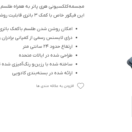
مجسمه کلکسیونی هری پاتر به همراه طلسم
این فیگور خاص با کمک ۳ باتری قابلیت روشن شدن داره.
امکان روشن شدن طلسم با کمک باتری
درای لایسنس رسمی از کمپانی برادران وا
ارتفاع حدود ۲۴ سانتی متر
طراحی شده در ایالات متحده
ساخته شده با رزین و رنگ‌آمیزی شد
ارائه شده در بسته‌بندی کادویی
افزودن به علاقه مندی ها