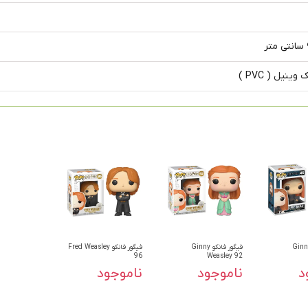
وینیل ( PVC )
ور فانکو Ginny
فیگور فانکو Ginny
فیگور فانکو Fred Weasley
96
Weasley 92
د
ناموجود
ناموجود