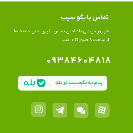
تماس​​​​​​​ با بگو سیب
هر روز میتونی باهامون تماس بگیری؛ حتی جمعه ها
​​​​​​​از ساعت ۸ صبح تا ۱۰ شب
۰۹۳۸۴۶۰۴۸۱۸
پیام به بگوسیب در بله