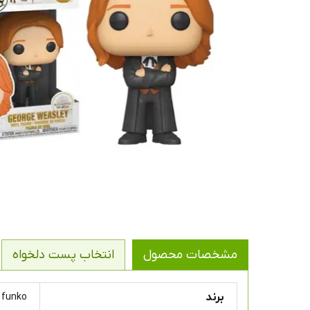
مشخصات محصول
انتخاب پست دلخواه
برند
funko