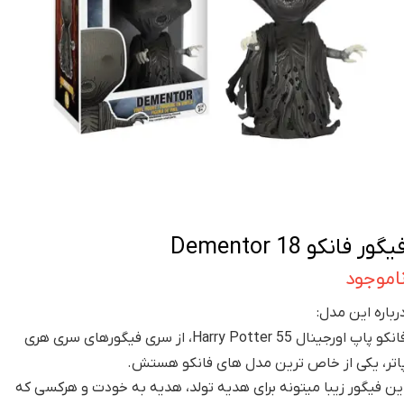
یگور فانکو Dementor 18
اموجود
رباره این مدل:
فانکو پاپ اورجینال Harry Potter 55، از سری فیگورهای سری هری
اتر، یکی از خاص ترین مدل های فانکو هستش.
ین فیگور زیبا میتونه برای هدیه تولد، هدیه به خودت و هرکسی که