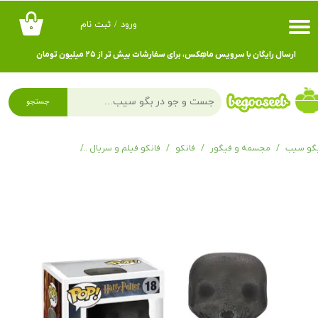
ورود
/
ثبت نام
۰
حساب کاربری من
ارسال رایگان با سرویس ماهِکس، برای سفارشات بیش تر از ۲۵ میلیون تومان
تغییر گذر واژه
سفارشات
جستجو
خروج از حساب کاربری
گو سیب
مجسمه و فیگور
فانکو
فانکو فیلم و سریال
فانکوپاپ هری پاتر