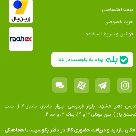
بیمه اختصاصی
حریم خصوصی
قوانین و شرایط استفاده
پیام به بگوسیب در بله
آدرس دفتر: مشهد، بلوار فردوسی، بلوار جانباز، جانباز ۲ ( جنب
جتمع پاژ )، بین توکلی ۱۲ و ۱۴، پلاک ۳، واحد ۲
​​​​​​امکان بازدید و دریافت حضوری کالا در دفتر بگوسیب، با هماهنگی