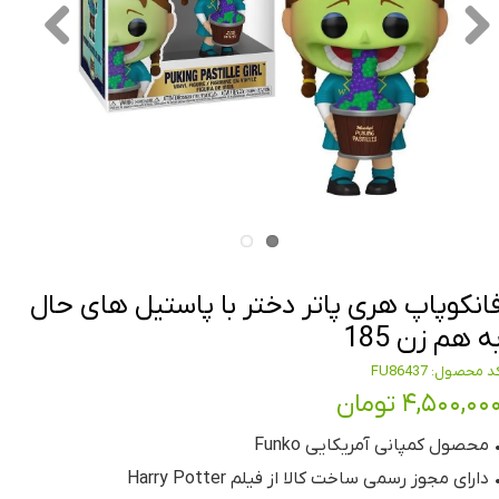
انکوپاپ هری پاتر دختر با پاستیل های حال
ه هم زن 185
د محصول: FU86437
۴,۵۰۰,۰۰ تومان
 محصول کمپانی آمریکایی Funko
 دارای مجوز رسمی ساخت کالا از فیلم Harry Potter