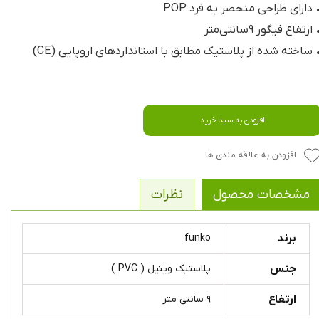
 دارای طراحی منحصر به فرد POP
 ارتفاع فیگور ۹سانتی‌متر
 ساخته شده از پلاستیک مطابق با استانداردهای اروپایی (CE)
افزودن به سبد خرید
افزودن به علاقه مندی ها
مشخصات محصول
نظرات
برند
funko
جنس
پلاستیک وینیل ( PVC )
ارتفاع
۹ سانتی متر