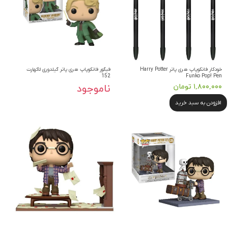
خودکار فانکوپاپ هری پاتر Harry Potter
فیگور فانکوپاپ هری پاتر گیلدوری لاکهارت
152
Funko Pop! Pen
۱,۸۰۰,۰۰۰ تومان
ناموجود
افزودن به سبد خرید