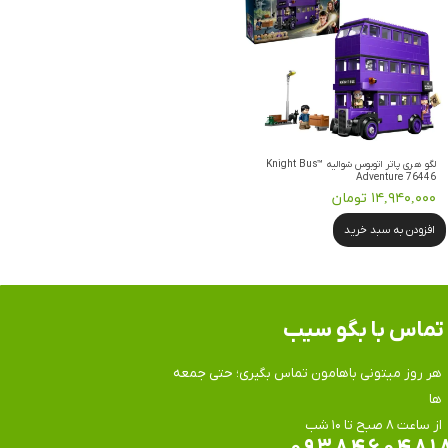
لگو هری پاتر اتوبوس شوالیه Knight Bus™
Adventure 76446
۱۴,۹۴۰,۰۰۰ تومان
افزودن به سبد خرید
تماس​​​​​​​ با بگو سیب
هر روز میتونی باهامون تماس بگیری؛ حتی جمعه
ها
​​​​​​​از ساعت ۸ صبح تا ۱۰ شب
۰۹۳۸۴۶۰۴۸۱