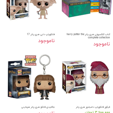
کتاب کلکسیونی هری پاتر harry potter the
فانکوپاپ دابی هری پاتر 17
complete collection
ناموجود
ناموجود
فیگور فانکوپاپ دامبلدور هری پاتر
جاکلیدی فانکو هری پاتر هرماینی
۳,۶۰۰,۰۰۰ تومان