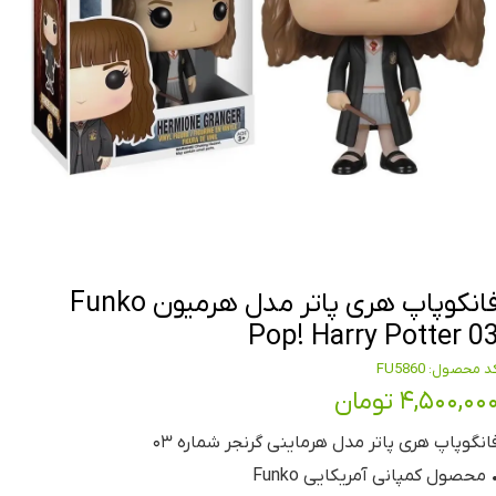
فانکوپاپ هری پاتر مدل هرمیون Funko
Pop! Harry Potter 0
د محصول: FU5860
۴,۵۰۰,۰۰ تومان
انگوپاپ هری پاتر مدل هرماینی گرنجر شماره ۰۳
 محصول کمپانی آمریکایی Funko