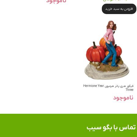
ناموجود
افزودن به سبد خرید
فیگور هری پاتر هرمیون Hermione Year
Three
ناموجود
تماس​​​​​​​ با بگو سیب