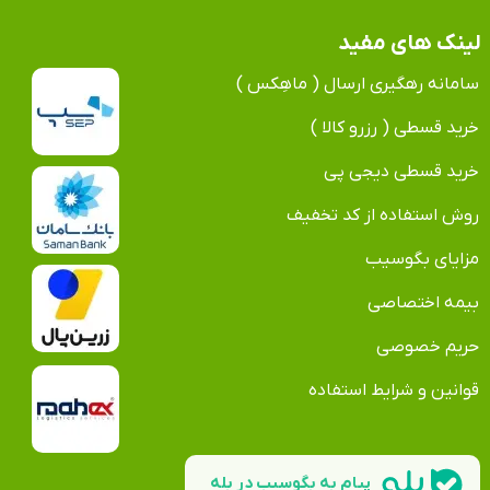
لینک های مفید
سامانه رهگیری ارسال ( ماهِکس )
خرید قسطی ( رزرو کالا )
خرید قسطی دیجی پی
روش استفاده از کد تخفیف
مزایای بگوسیب
بیمه اختصاصی
حریم خصوصی
قوانین و شرایط استفاده
پیام به بگوسیب در بله