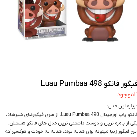
یگور فانکو Luau Pumbaa 498
اموجود
رباره این مدل:
فانکو پاپ اورجینال Luau Pumbaa 498، از سری فیگورهای شیرشاه،
کی از بامزه ترین و دوست داشتنی ترین مدل های فانکو هستش.
ین فیگور زیبا میتونه برای هدیه تولد، هدیه به خودت و هرکسی که