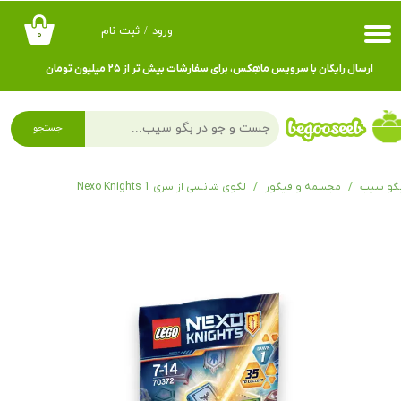
ورود
/
ثبت نام
۰
حساب کاربری من
ارسال رایگان با سرویس ماهِکس، برای سفارشات بیش تر از ۲۵ میلیون تومان
تغییر گذر واژه
سفارشات
جستجو
خروج از حساب کاربری
گو سیب
مجسمه و فیگور
لگوی شانسی از سری Nexo Knights 1