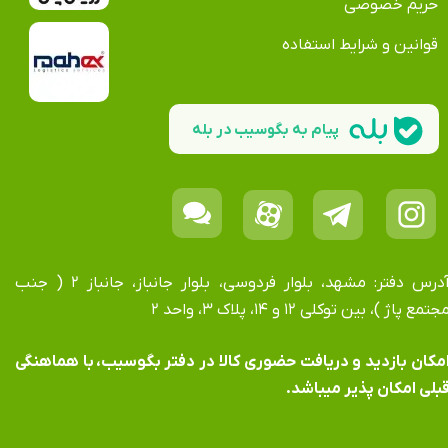
حریم خصوصی
قوانین و شرایط استفاده
پیام به بگوسیب در بله
آدرس دفتر: مشهد، بلوار فردوسی، بلوار جانباز، جانباز ۲ ( جنب
جتمع پاژ )، بین توکلی ۱۲ و ۱۴، پلاک ۳، واحد ۲
​​​​​​امکان بازدید و دریافت حضوری کالا در دفتر بگوسیب، با هماهنگی
بلی امکان پذیر میباشد.