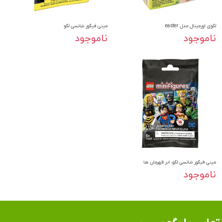
لگوی اورجینال مدل easter
مینی فیگور شانسی لگو
ناموجود
ناموجود
مینی فیگور شانسی لگو، ابر قهرمان ها
ناموجود