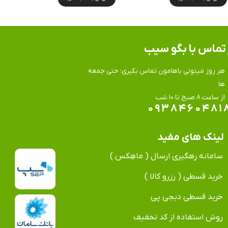
تماس​​​​​​​ با بگو سیب
هر روز میتونی باهامون تماس بگیری؛ حتی جمعه
ها
​​​​​​​از ساعت ۸ صبح تا ۱۰ شب
۰۹۳۸۴۶۰۴۸۱
لینک های مفید
سامانه رهگیری ارسال ( ماهِکس )
خرید قسطی ( رزرو کالا )
خرید قسطی دیجی پی
روش استفاده از کد تخفیف