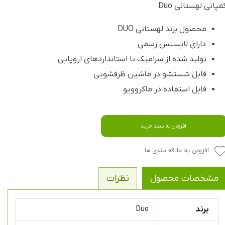
مپانی لهستانی Duo
محصول برند لهستانی DUO
دارای لایسنس رسمی
تولید شده از سرامیک با استانداردهای اروپایی
قابل شستشو در ماشین ظرفشویی
قابل استفاده در ماکروویو
افزودن به سبد خرید
افزودن به علاقه مندی ها
مشخصات محصول
نظرات
برند
Duo