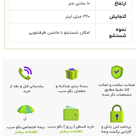
ارتفاع
۱۰ سانتی متر
گنجایش
۳۶۰ میلی لیتر
نحوه
امکان شستشو با ماشین ظرفشویی
شستشو
ضمانت سلامت و اصالت
بسته بندی چندلایه و
پشتیبانی قبل و بعد از
کالا دقیقا مطابق
مطمئن بگو سیب
خرید
مشخصات ذکر شده
خرید قسطی ( رزرو ) بگو سیب
پرداخت امن بانکی و
بیمه اختصاصی بگو سیب
اطلاعات بیشتر
گارانتی برگشت وجه
اطلاعات بیشتر