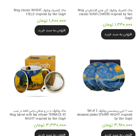
ماگ کلاسیک ونگوگ گل های آفتابگردان Mug
ماگ کلاسیک ونگوگ Mug classic WHEAT
FIELD inspired by Van Gogh
classic SUNFLOWERS inspired by Van
Gogh
۱,۸۰۰,۰۰۰ تومان
۱,۴۴۰,۰۰۰ تومان
افزودن به سبد خرید
افزودن به سبد خرید
ست ۲ تایی پیشدستی ونگوگ Set of 2
ماگ ونگوگ با در و صافی تراس کافه در شب
Mug barrel with tea infuser TERRACE AT
desseret plates STARRY NIGHT inspired
NIGHT inspired by Van Gogh
by Van Gogh
۳,۹۶۰,۰۰۰ تومان
۳,۳۳۰,۰۰۰ تومان
افزودن به سبد خرید
افزودن به سبد خرید