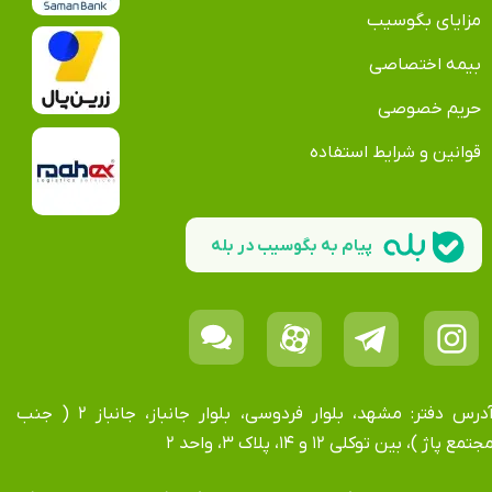
مزایای بگوسیب
بیمه اختصاصی
حریم خصوصی
قوانین و شرایط استفاده
پیام به بگوسیب در بله
آدرس دفتر: مشهد، بلوار فردوسی، بلوار جانباز، جانباز ۲ ( جنب
جتمع پاژ )، بین توکلی ۱۲ و ۱۴، پلاک ۳، واحد ۲