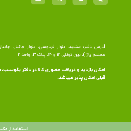
مجتمع پاژ )، بین توکلی ۱۲ و ۱۴، پلاک ۳، واحد ۲
​​​​​​​امکان بازدید و دریافت حضوری کالا در دفتر بگوسیب،
قبلی امکان پذیر میباشد.
استفاده از عکس