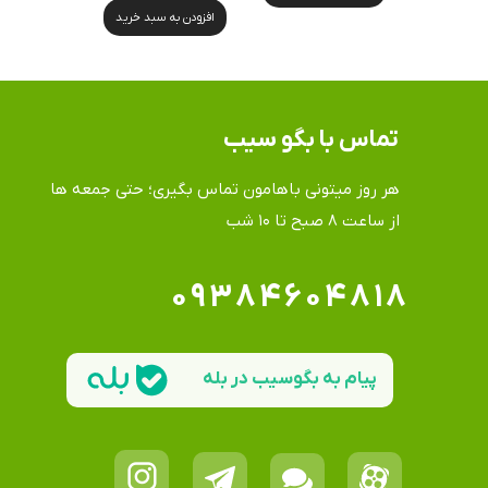
افزودن به سبد خرید
تماس​​​​​​​ با بگو سیب
هر روز میتونی باهامون تماس بگیری؛ حتی جمعه ها
​​​​​​​از ساعت ۸ صبح تا ۱۰ شب
۰۹۳۸۴۶۰۴۸۱۸
پیام به بگوسیب در بله