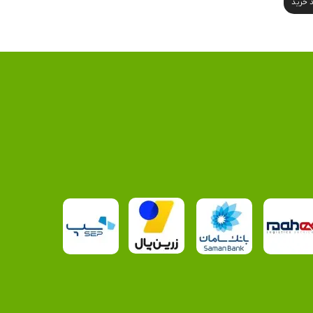
د خرید