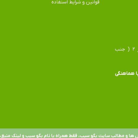
قوانین و شرایط استفاده
آدرس دفتر: مشهد، بلوار فردوسی، بلوار جانباز، جانباز ۲ ( جنب
 با هماهنگی
 ها و مطالب سایت بگو سیب، فقط همراه با نام بگو سیب و لینک منبع، 