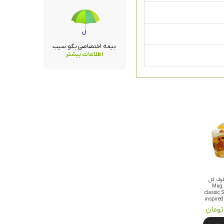
بیمه اختصاصی بگو سیب
اطلاعات بیشتر
گوگ گل
های آفتابگردان Mug
classic
inspire