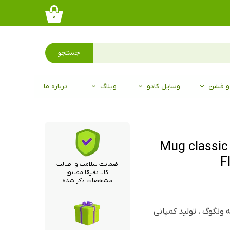
۰
جستجو
 و فشن
وسایل کادو
وبلاگ
درباره ما
گوگ Mug classic WHEAT
F
ضمانت سلامت و اصالت
کالا دقیقا مطابق
مشخصات ذکر شده
ونگوگ ، تولید کمپانی