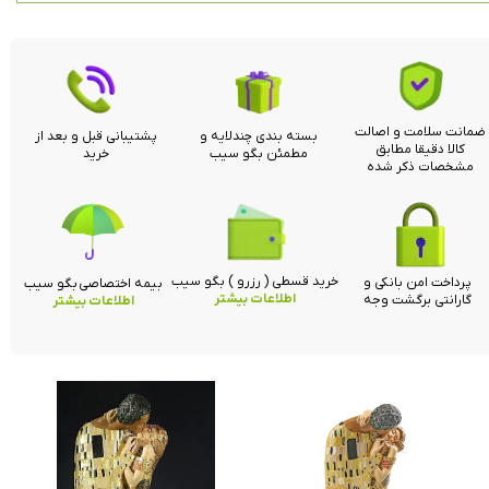
ضمانت سلامت و اصالت
بسته بندی چندلایه و
پشتیبانی قبل و بعد از
کالا دقیقا مطابق
مطمئن بگو سیب
خرید
مشخصات ذکر شده
خرید قسطی ( رزرو ) بگو سیب
پرداخت امن بانکی و
بیمه اختصاصی بگو سیب
اطلاعات بیشتر
گارانتی برگشت وجه
اطلاعات بیشتر