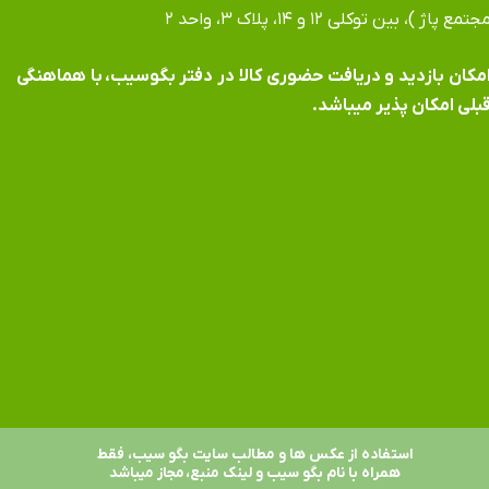
جتمع پاژ )، بین توکلی ۱۲ و ۱۴، پلاک ۳، واحد ۲
​​​​​​امکان بازدید و دریافت حضوری کالا در دفتر بگوسیب، با هماهنگی
بلی امکان پذیر میباشد.
استفاده از عکس ها و مطالب سایت بگو سیب، فقط
همراه با نام بگو سیب و لینک منبع، مجاز میباشد