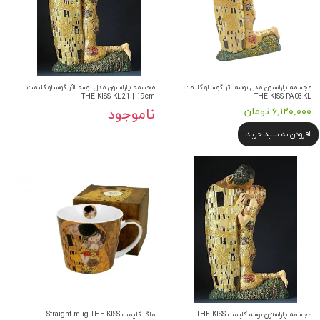
مجسمه پاراستون مدل بوسه اثر گوستاو کلیمت
مجسمه پاراستون مدل بوسه اثر گوستاو کلیمت
THE KISS KL21 | 19cm
THE KISS PA03KL
۶,۱۲۰,۰۰۰ تومان
ناموجود
افزودن به سبد خرید
مجسمه پاراستون بوسه کلیمت THE KISS
ماگ کلیمت Straight mug THE KISS