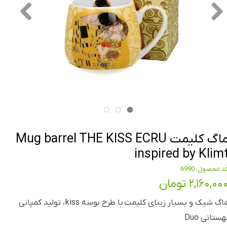
ماگ کلیمت Mug barrel THE KISS ECRU
inspired by Klim
د محصول: 6990
۲,۱۶۰,۰۰ تومان
ماگ شیک و بسیار زیبای کلیمت با طرح بوسه kiss ، تولید کمپانی
هستانی Duo