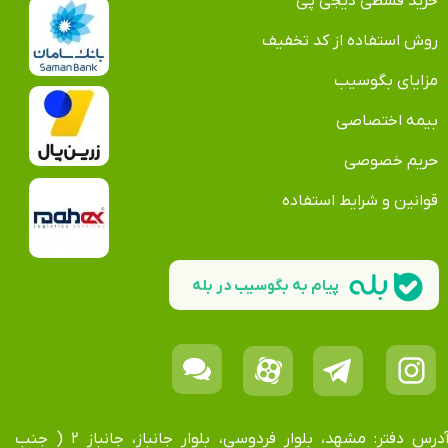
خرید قسطی دیجی پی
روش استفاده از کد تخفیف
مزایای بگوسیب
بیمه اختصاصی
حریم خصوصی
قوانین و شرایط استفاده
پیام به بگوسیب در بله
آدرس دفتر: مشهد، بلوار فردوسی، بلوار جانباز، جانباز ۲ ( جنب