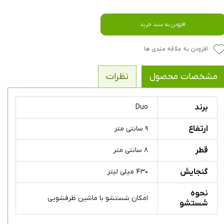
افزودن به سبد خرید
افزودن به علاقه مندی ها
مشخصات محصول
نظرات
برند
Duo
ارتفاع
۹ سانتی متر
قطر
۸ سانتی متر
گنجایش
۴۳۰ میلی لیتر
نحوه
امکان شستشو با ماشین ظرفشویی
شستشو